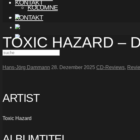
KONTAKT
KOLUMNE
KONTAKT
TOXIC HAZARD – D
Hans-Jörg Dammann
28. Dezember 2025
CD-Reviews
,
Revi
ARTIST
Toxic Hazard
ALBUMTITEL