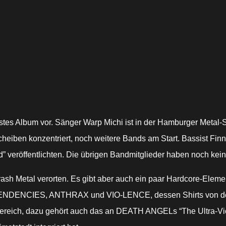
erstes Album vor. Sänger Warp Michi ist in der Hamburger Meta
heiben konzentriert, noch weitere Bands am Start. Bassist Fin
 veröffentlichten. Die übrigen Bandmitglieder haben noch kei
sh Metal verorten. Es gibt aber auch ein paar Hardcore-Elemen
AL TENDENCIES, ANTHRAX und VIO-LENCE, dessen Shirts von d
Bereich, dazu gehört auch das an DEATH ANGELs “The Ultra-Vio