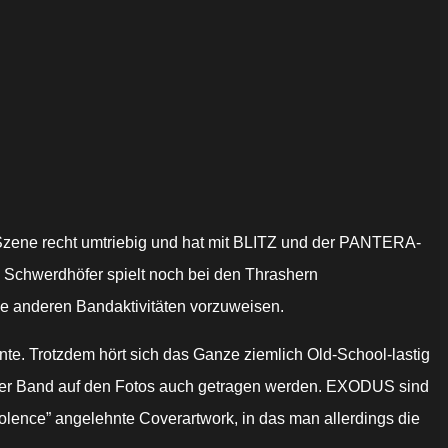
l-Szene recht umtriebig und hat mit BLITZ und der PANTERA-
n Schwerdhöfer spielt noch bei den Thrashern
ne anderen Bandaktivitäten vorzuweisen.
te. Trotzdem hört sich das Ganze ziemlich Old-School-lastig
er Band auf den Fotos auch getragen werden. EXODUS sind
lence” angelehnte Coverartwork, in das man allerdings die