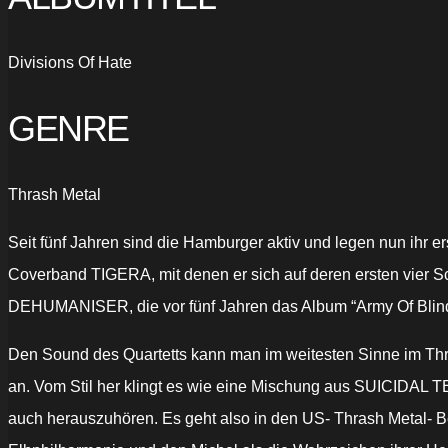
Divisions Of Hate
GENRE
Thrash Metal
Seit fünf Jahren sind die Hamburger aktiv und legen nun ihr 
Coverband TIGERA, mit denen er sich auf deren ersten vier Sc
DEHUMANISER, die vor fünf Jahren das Album “Army Of Blind”
Den Sound des Quartetts kann man im weitesten Sinne im Thra
an. Vom Stil her klingt es wie eine Mischung aus SUICID
auch herauszuhören. Es geht also in den US- Thrash Metal- 