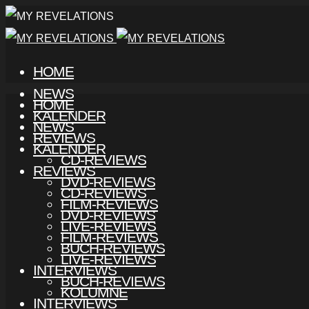
HOME
NEWS
HOME
KALENDER
NEWS
REVIEWS
KALENDER
CD-REVIEWS
REVIEWS
DVD-REVIEWS
CD-REVIEWS
FILM-REVIEWS
DVD-REVIEWS
LIVE-REVIEWS
FILM-REVIEWS
BUCH-REVIEWS
LIVE-REVIEWS
INTERVIEWS
BUCH-REVIEWS
KOLUMNE
INTERVIEWS