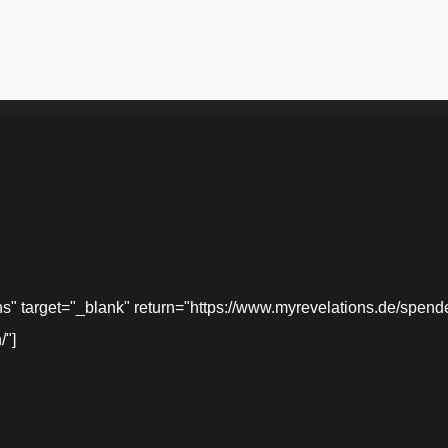
target="_blank" return="https://www.myrevelations.de/spende-
/"]