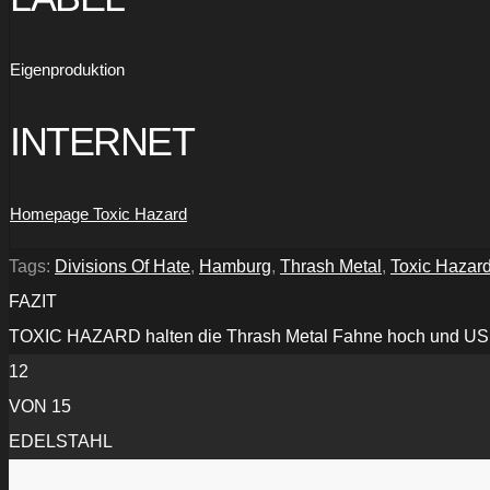
Eigenproduktion
INTERNET
Homepage Toxic Hazard
Tags:
Divisions Of Hate
,
Hamburg
,
Thrash Metal
,
Toxic Hazar
FAZIT
TOXIC HAZARD halten die Thrash Metal Fahne hoch und US T
12
VON 15
EDELSTAHL