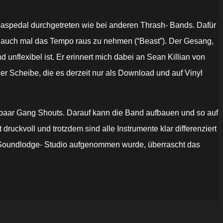
 Gaspedal durchgetreten wie bei anderen Thrash- Bands. Dafür
gs auch mal das Tempo raus zu nehmen (“Beast”). Der Gesang,
unflexibel ist. Er erinnert mich dabei an Sean Killian von
er Scheibe, die es derzeit nur als Download und auf Vinyl
in paar Gang Shouts. Darauf kann die Band aufbauen und so auf
uckvoll und trotzdem sind alle Instrumente klar differenziert
 Soundlodge- Studio aufgenommen wurde, überrascht das