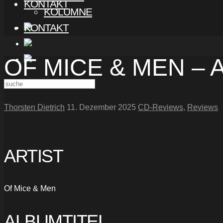
KONTAKT
KOLUMNE
KONTAKT
OF MICE & MEN –
Thorsten Dietrich
11. Dezember 2025
CD-Reviews
,
Reviews
ARTIST
Of Mice & Men
ALBUMTITEL