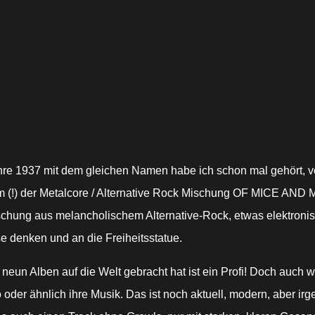
 1937 mit dem gleichen Namen habe ich schon mal gehört, von 
 (!) der Metalcore / Alternative Rock Mischung OF MICE AND ME
schung aus melancholischem Alternative-Rock, etwas elektroni
e denken und an die Freiheitsstatue.
n neun Alben auf die Welt gebracht hat ist ein Profi! Doch auc
oder ähnlich ihre Musik. Das ist noch aktuell, modern, aber irg