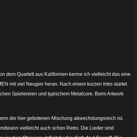
dem Quartett aus Kalifornien kenne ich vielleicht das eine
N mit viel Neugier heran. Nach einem kurzen Intro startet
schen Spielereien und typischem Metalcore. Beim Artwork
h wenn die hier gebotenen Mischung abwechslungsreich ist,
endwann vielleicht auch schon Retro. Die Lieder sind