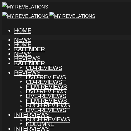
HOME
NEWS
HOME
KALENDER
NEWS
REVIEWS
KALENDER
CD-REVIEWS
REVIEWS
DVD-REVIEWS
CD-REVIEWS
FILM-REVIEWS
DVD-REVIEWS
LIVE-REVIEWS
FILM-REVIEWS
BUCH-REVIEWS
LIVE-REVIEWS
INTERVIEWS
BUCH-REVIEWS
KOLUMNE
INTERVIEWS