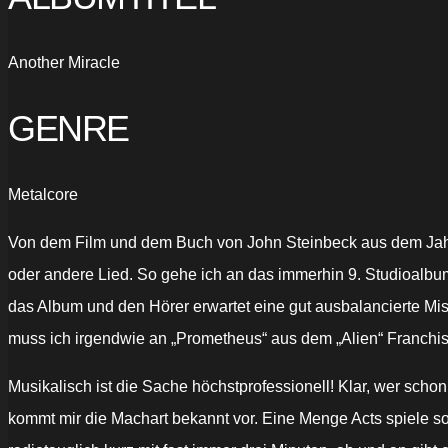
Another Miracle
GENRE
Metalcore
Von dem Film und dem Buch von John Steinbeck aus dem Jahre
oder andere Lied. So gehe ich an das immerhin 9. Studioalbum
das Album und den Hörer erwartet eine gut ausbalancierte Mi
muss ich irgendwie an „Prometheus“ aus dem „Alien“ Franchis
Musikalisch ist die Sache höchstprofessionell! Klar, wer scho
kommt mir die Machart bekannt vor. Eine Menge Acts spiele so 