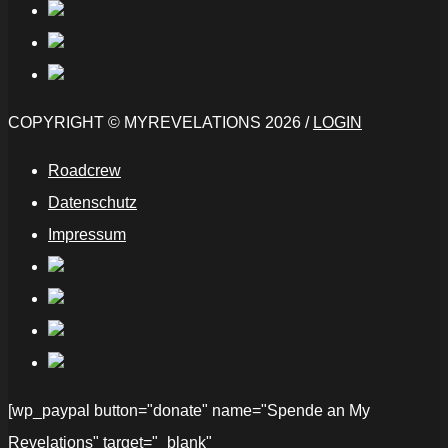
COPYRIGHT © MYREVELATIONS 2026 /
LOGIN
Roadcrew
Datenschutz
Impressum
[wp_paypal button="donate" name="Spende an My
Revelations" target="_blank"