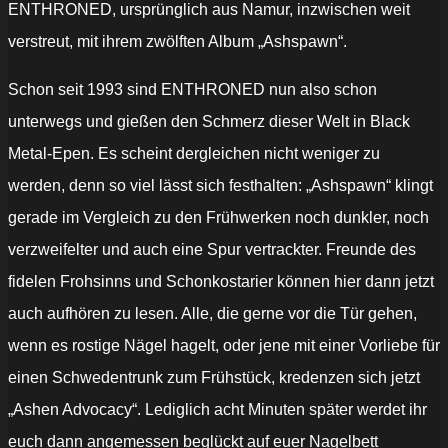
ENTHRONED, ursprünglich aus Namur, inzwischen weit
verstreut, mit ihrem zwölften Album „Ashspawn“.
Schon seit 1993 sind ENTHRONED nun also schon
unterwegs und gießen den Schmerz dieser Welt in Black
Metal-Epen. Es scheint dergleichen nicht weniger zu
werden, denn so viel lässt sich festhalten: „Ashspawn“ klingt
gerade im Vergleich zu den Frühwerken noch dunkler, noch
verzweifelter und auch eine Spur vertrackter. Freunde des
fidelen Frohsinns und Schonkostarier können hier dann jetzt
auch aufhören zu lesen. Alle, die gerne vor die Tür gehen,
wenn es rostige Nägel hagelt, oder jene mit einer Vorliebe für
einen Schwedentrunk zum Frühstück, kredenzen sich jetzt
„Ashen Advocacy“. Lediglich acht Minuten später werdet ihr
euch dann angemessen beglückt auf euer Nagelbett