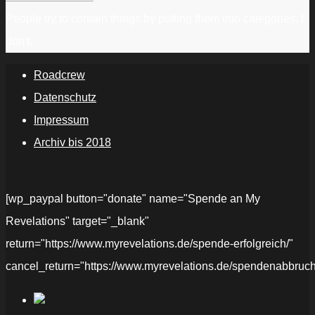
People try to contain things by putting them into categories. I
don't.
Roadcrew
Datenschutz
Impressum
Archiv bis 2018
[wp_paypal button="donate" name="Spende an My
Revelations" target="_blank"
return="https://www.myrevelations.de/spende-erfolgreich/"
cancel_return="https://www.myrevelations.de/spendenabbruch