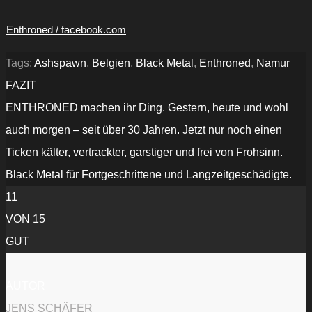
Enthroned / facebook.com
Tags:
Ashspawn
,
Belgien
,
Black Metal
,
Enthroned
,
Namur
FAZIT
ENTHRONED machen ihr Ding. Gestern, heute und wohl
auch morgen – seit über 30 Jahren. Jetzt nur noch einen
Ticken kälter, vertrackter, garstiger und frei von Frohsinn.
Black Metal für Fortgeschrittene und Langzeitgeschädigte.
11
VON 15
GUT
AUTOR
JENS SCHÄFER