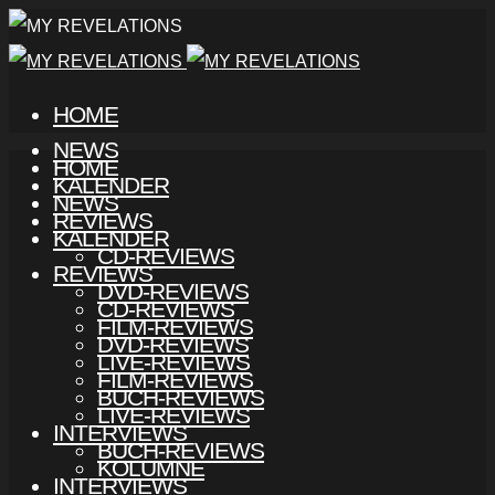
HOME
NEWS
HOME
KALENDER
NEWS
REVIEWS
KALENDER
CD-REVIEWS
REVIEWS
DVD-REVIEWS
CD-REVIEWS
FILM-REVIEWS
DVD-REVIEWS
LIVE-REVIEWS
FILM-REVIEWS
BUCH-REVIEWS
LIVE-REVIEWS
INTERVIEWS
BUCH-REVIEWS
KOLUMNE
INTERVIEWS