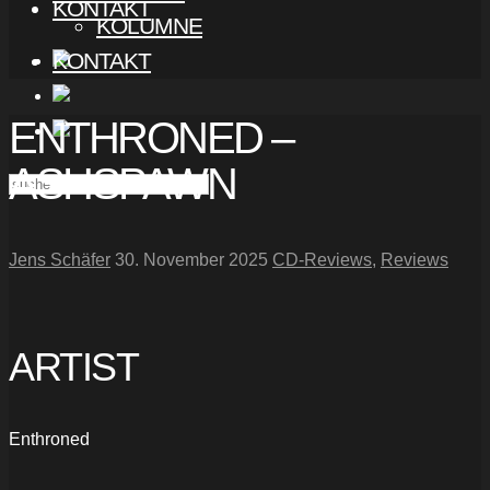
KONTAKT
KOLUMNE
KONTAKT
ENTHRONED –
ASHSPAWN
Jens Schäfer
30. November 2025
CD-Reviews
,
Reviews
ARTIST
Enthroned