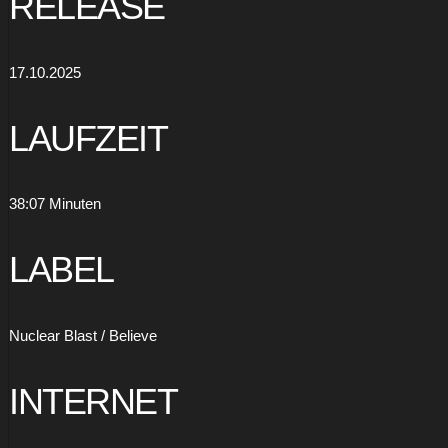
RELEASE
17.10.2025
LAUFZEIT
38:07 Minuten
LABEL
Nuclear Blast / Believe
INTERNET