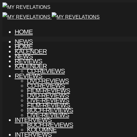
HOME
NEWS
HOME
KALENDER
NEWS
REVIEWS
KALENDER
CD-REVIEWS
REVIEWS
DVD-REVIEWS
CD-REVIEWS
FILM-REVIEWS
DVD-REVIEWS
LIVE-REVIEWS
FILM-REVIEWS
BUCH-REVIEWS
LIVE-REVIEWS
INTERVIEWS
BUCH-REVIEWS
KOLUMNE
INTERVIEWS