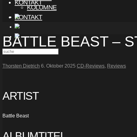
KONTAKT
KOLUMNE
KONTAKT
BATTLE BEAST – 
Thorsten Dietrich
6. Oktober 2025
CD-Reviews
,
Reviews
ARTIST
Battle Beast
ALBUMTITEL