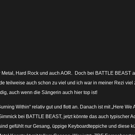
vy Metal, Hard Rock und auch AOR. Doch bei BATTLE BEAST a
 teilweise auch schon zu viel und ich war in meiner Rezi viel z
ig, auch wenn die Sängerin auch hier top ist!
rning Within“ relativ gut und flott an. Danach ist mit „Here We
immick bei BATTLE BEAST, jetzt könnte das auch typischer Ach
r sind gefühlt nur Gesang, üppige Keyboardteppiche und diese