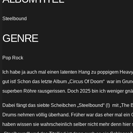
Steelbound
GENRE
Pop Rock
Ich habe ja auch mal einen latenten Hang zu poppigem Hea
gut ist! Schon das letzte Album „Circus Of Doom“ war im Grunde
superben Röhre rausgerissen. Doch 2025 bin ich weniger gnäd
Dabei fängt das siebte Scheibchen „Steelbound“ (!) mit „The Bu
Drums nehmen völlig überhand. Früher war das eher mal ein G
haben wissen sie wahrscheinlich selber nicht mehr denn hie