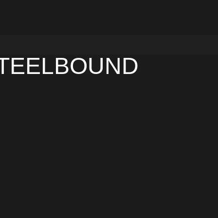
STEELBOUND