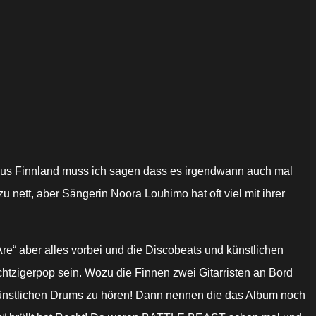
us Finnland muss ich sagen dass es irgendwann auch mal
u nett, aber Sängerin Noora Louhimo hat oft viel mit ihrer
 Are“ aber alles vorbei und die Discobeats und künstlichen
tzigerpop sein. Wozu die Finnen zwei Gitarristen an Bord
 künstlichen Drums zu hören! Dann nennen die das Album noch