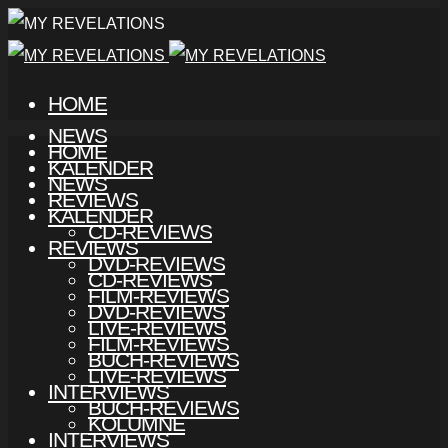
HOME
NEWS
HOME
KALENDER
NEWS
REVIEWS
KALENDER
CD-REVIEWS
REVIEWS
DVD-REVIEWS
CD-REVIEWS
FILM-REVIEWS
DVD-REVIEWS
LIVE-REVIEWS
FILM-REVIEWS
BUCH-REVIEWS
LIVE-REVIEWS
INTERVIEWS
BUCH-REVIEWS
KOLUMNE
INTERVIEWS