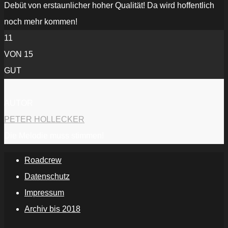
Debüt von erstaunlicher hoher Qualität! Da wird hoffentlich
noch mehr kommen!
11
VON 15
GUT
AUTOR
PETER HOLLECKER
Die Melodie muss stimmen!
Roadcrew
Datenschutz
Impressum
Archiv bis 2018