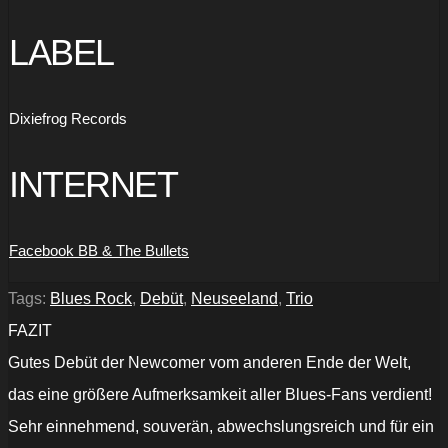
LABEL
Dixiefrog Records
INTERNET
Facebook BB & The Bullets
Tags:
Blues Rock
,
Debüt
,
Neuseeland
,
Trio
FAZIT
Gutes Debüt der Newcomer vom anderen Ende der Welt,
das eine größere Aufmerksamkeit aller Blues-Fans verdient!
Sehr einnehmend, souverän, abwechslungsreich und für ein