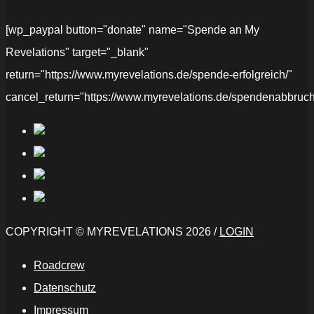
[wp_paypal button="donate" name="Spende an My
Revelations" target="_blank"
return="https://www.myrevelations.de/spende-erfolgreich/"
cancel_return="https://www.myrevelations.de/spendenabbruch
COPYRIGHT © MYREVELATIONS 2026 /
LOGIN
Roadcrew
Datenschutz
Impressum