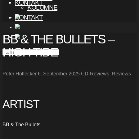
KONTAKT
KOLUMNE
KONTAKT
BB & THE BULLETS –
HIGH TIDE
Peter Hollecker
6. September 2025
CD-Reviews
,
Reviews
ARTIST
BB & The Bullets