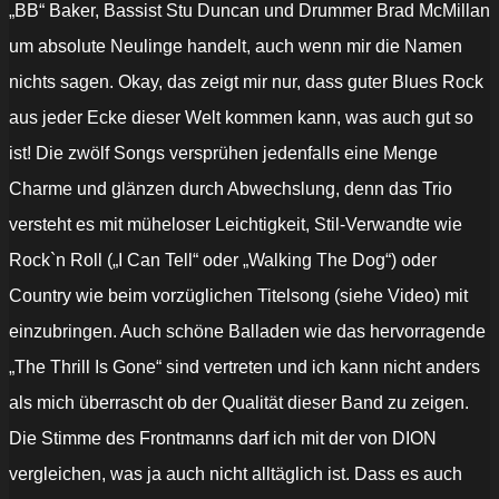
„BB“ Baker, Bassist Stu Duncan und Drummer Brad McMillan
um absolute Neulinge handelt, auch wenn mir die Namen
nichts sagen. Okay, das zeigt mir nur, dass guter Blues Rock
aus jeder Ecke dieser Welt kommen kann, was auch gut so
ist! Die zwölf Songs versprühen jedenfalls eine Menge
Charme und glänzen durch Abwechslung, denn das Trio
versteht es mit müheloser Leichtigkeit, Stil-Verwandte wie
Rock`n Roll („I Can Tell“ oder „Walking The Dog“) oder
Country wie beim vorzüglichen Titelsong (siehe Video) mit
einzubringen. Auch schöne Balladen wie das hervorragende
„The Thrill Is Gone“ sind vertreten und ich kann nicht anders
als mich überrascht ob der Qualität dieser Band zu zeigen.
Die Stimme des Frontmanns darf ich mit der von DION
vergleichen, was ja auch nicht alltäglich ist. Dass es auch