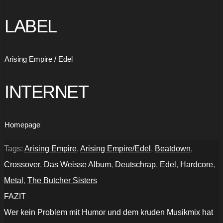
LABEL
Arising Empire / Edel
INTERNET
Homepage
Tags:
Arising Empire
,
Arising Empire/Edel
,
Beatdown
,
Crossover
,
Das Weisse Album
,
Deutschrap
,
Edel
,
Hardcore
,
Metal
,
The Butcher Sisters
FAZIT
Wer kein Problem mit Humor und dem kruden Musikmix hat