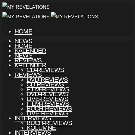
HOME
NEWS
HOME
KALENDER
NEWS
REVIEWS
KALENDER
CD-REVIEWS
REVIEWS
DVD-REVIEWS
CD-REVIEWS
FILM-REVIEWS
DVD-REVIEWS
LIVE-REVIEWS
FILM-REVIEWS
BUCH-REVIEWS
LIVE-REVIEWS
INTERVIEWS
BUCH-REVIEWS
KOLUMNE
INTERVIEWS