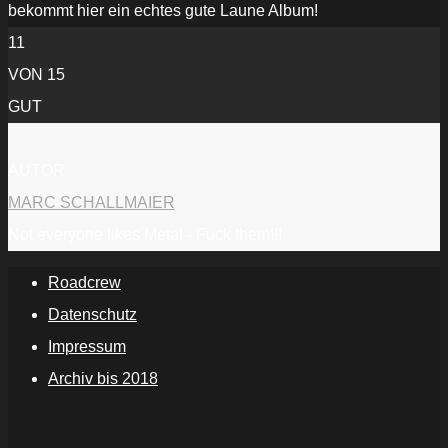
bekommt hier ein echtes gute Laune Album!
11
VON 15
GUT
AUTOR
MARC SCHALLMAIER
Not everyone likes Metal - Fuck them!!!
Roadcrew
Datenschutz
Impressum
Archiv bis 2018