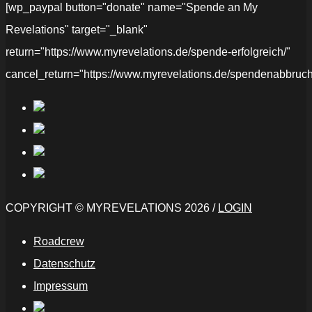
[wp_paypal button="donate" name="Spende an My
Revelations" target="_blank"
return="https://www.myrevelations.de/spende-erfolgreich/"
cancel_return="https://www.myrevelations.de/spendenabbruch
COPYRIGHT © MYREVELATIONS 2026 /
LOGIN
Roadcrew
Datenschutz
Impressum