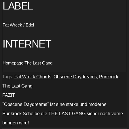
LABEL
Fat Wreck / Edel
INTERNET
Homepage The Last Gang
Tags:
Fat Wreck Chords
,
Obscene Daydreams
,
Punkrock
,
The Last Gang
FAZIT
"Obscene Daydreams" ist eine starke und moderne
Punkrock Scheibe die THE LAST GANG sicher nach vorne
bringen wird!