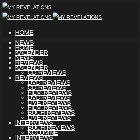
HOME
NEWS
HOME
KALENDER
NEWS
REVIEWS
KALENDER
CD-REVIEWS
REVIEWS
DVD-REVIEWS
CD-REVIEWS
FILM-REVIEWS
DVD-REVIEWS
LIVE-REVIEWS
FILM-REVIEWS
BUCH-REVIEWS
LIVE-REVIEWS
INTERVIEWS
BUCH-REVIEWS
KOLUMNE
INTERVIEWS