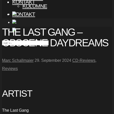
KONTAKT
KOLUMNE
KONTAKT
THE LAST GANG –
OBSCENE DAYDREAMS
Marc Schallmaier
29. September 2024
CD-Reviews
,
Reviews
ARTIST
The Last Gang