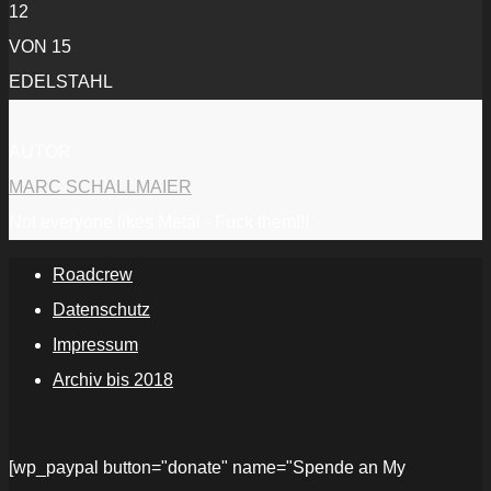
12
VON 15
EDELSTAHL
AUTOR
MARC SCHALLMAIER
Not everyone likes Metal - Fuck them!!!
Roadcrew
Datenschutz
Impressum
Archiv bis 2018
[wp_paypal button="donate" name="Spende an My