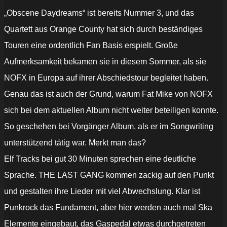
„Obscene Daydreams“ ist bereits Nummer 3, und das
Quartett aus Orange County hat sich durch beständiges
Touren eine ordentlich Fan Basis erspielt. Große
Aufmerksamkeit bekamen sie in diesem Sommer, als sie
NOFX in Europa auf ihrer Abschiedstour begleitet haben.
Genau das ist auch der Grund, warum Fat Mike von NOFX
sich bei dem aktuellen Album nicht weiter beteiligen konnte.
So geschehen bei Vorgänger Album, als er im Songwriting
unterstützend tätig war. Merkt man das?
Elf Tracks bei gut 30 Minuten sprechen eine deutliche
Sprache. THE LAST GANG kommen zackig auf den Punkt
und gestalten ihre Lieder mit viel Abwechslung. Klar ist
Punkrock das Fundament, aber hier werden auch mal Ska
Elemente eingebaut, das Gaspedal etwas durchgetreten