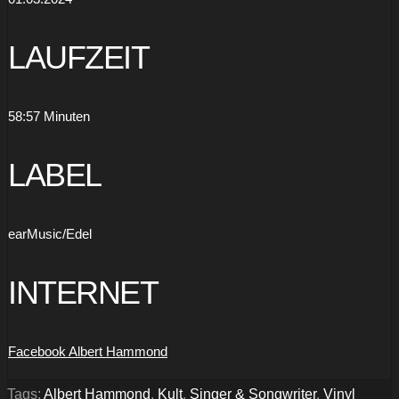
anzeigen
LAUFZEIT
58:57 Minuten
LABEL
earMusic/Edel
INTERNET
Facebook Albert Hammond
Tags:
Albert Hammond
,
Kult
,
Singer & Songwriter
,
Vinyl