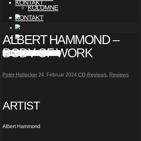
KONTAKT
KOLUMNE
KONTAKT
ALBERT HAMMOND –
BODY OF WORK
Peter Hollecker
24. Februar 2024
CD-Reviews
,
Reviews
ARTIST
Albert Hammond