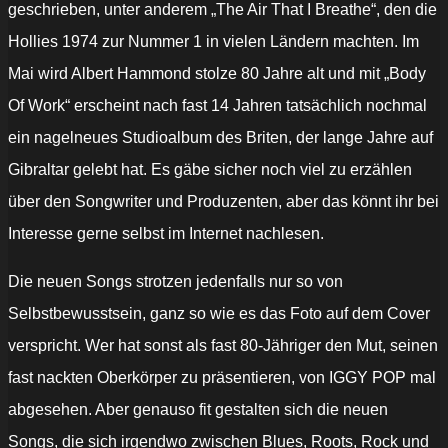
geschrieben, unter anderem „The Air That I Breathe“, den die
Hollies 1974 zur Nummer 1 in vielen Ländern machten. Im
Mai wird Albert Hammond stolze 80 Jahre alt und mit „Body
Of Work“ erscheint nach fast 14 Jahren tatsächlich nochmal
ein nagelneues Studioalbum des Briten, der lange Jahre auf
Gibraltar gelebt hat. Es gäbe sicher noch viel zu erzählen
über den Songwriter und Produzenten, aber das könnt ihr bei
Interesse gerne selbst im Internet nachlesen.
Die neuen Songs strotzen jedenfalls nur so von
Selbstbewusstsein, ganz so wie es das Foto auf dem Cover
verspricht. Wer hat sonst als fast 80-Jähriger den Mut, seinen
fast nackten Oberkörper zu präsentieren, von IGGY POP mal
abgesehen. Aber genauso fit gestalten sich die neuen
Songs, die sich irgendwo zwischen Blues, Roots, Rock und