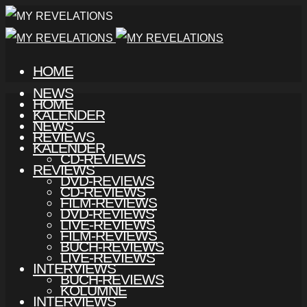
HOME
NEWS
HOME
KALENDER
NEWS
REVIEWS
KALENDER
CD-REVIEWS
REVIEWS
DVD-REVIEWS
CD-REVIEWS
FILM-REVIEWS
DVD-REVIEWS
LIVE-REVIEWS
FILM-REVIEWS
BUCH-REVIEWS
LIVE-REVIEWS
INTERVIEWS
BUCH-REVIEWS
KOLUMNE
INTERVIEWS