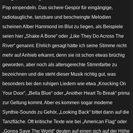
Pop einpendeln. Das sichere Gespür für eingängige,
radiotaugliche, tanzbare und beschwingte Melodien
scheinen Alber Hammond im Blut zu liegen, als Beispiele
seien hier „Shake A Bone“ oder „Like They Do Across The
River“ genannt. Ehrlich gesagt hätte ich seine Stimme nicht
mehr auf Anhieb erkannt, denn sie ist schon etwas brüchig
geworden, aber noch als altersgerechte Stimmfarbe zu
bezeichnen und die steht dieser Musik richtig gut, was
besonders bei den ruhigen Liedern wie etwa „Knocking On
Your Door“, „Bella Blue“ oder „Another Heart To Break“ prima
zur Geltung kommt. Aber es kommen sogar moderne
Synthie-Sounds zu Gehör, „Looking Back“ bittet dann auf die
Tanzfläche. Oft kritische Texte wie bei „American Flag“ oder
„Gonna Save The World“ deuten auf einen sich auf der Höhe