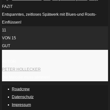
FAZIT
Entspanntes, zeitloses Spätwerk mit Blues-und Roots-
Einflüssen!
11
VON 15
GUT
AUTOR
PETER HOLLECKER
Die Melodie muss stimmen!
Roadcrew
Datenschutz
Impressum