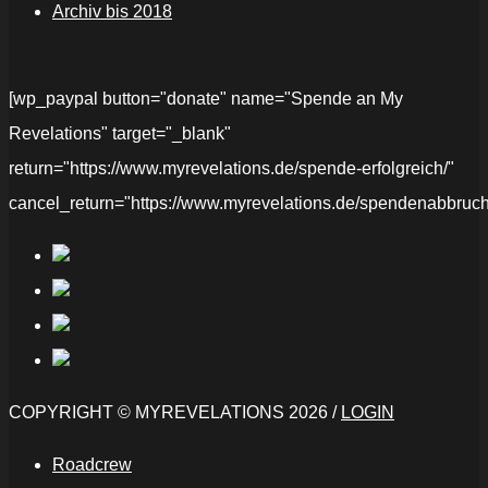
Archiv bis 2018
[wp_paypal button="donate" name="Spende an My
Revelations" target="_blank"
return="https://www.myrevelations.de/spende-erfolgreich/"
cancel_return="https://www.myrevelations.de/spendenabbruch
COPYRIGHT © MYREVELATIONS 2026 /
LOGIN
Roadcrew