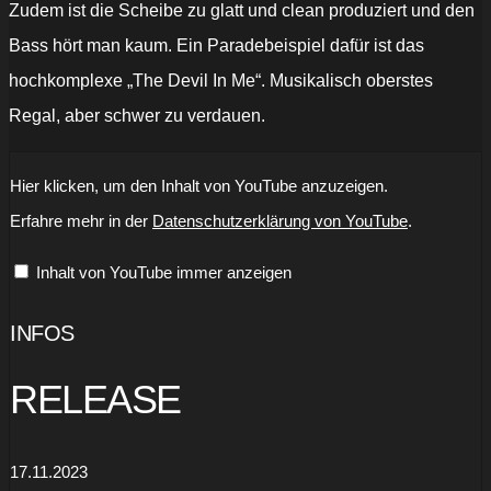
Zudem ist die Scheibe zu glatt und clean produziert und den
Bass hört man kaum. Ein Paradebeispiel dafür ist das
hochkomplexe „The Devil In Me“. Musikalisch oberstes
Regal, aber schwer zu verdauen.
„The
Hier klicken, um den Inhalt von YouTube anzuzeigen.
Shadow
Inside“
Erfahre mehr in der
Datenschutzerklärung von YouTube
.
von
YouTube
anzeigen
Inhalt von YouTube immer anzeigen
INFOS
RELEASE
17.11.2023