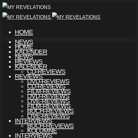
HOME
NEWS
HOME
KALENDER
NEWS
REVIEWS
KALENDER
CD-REVIEWS
REVIEWS
DVD-REVIEWS
CD-REVIEWS
FILM-REVIEWS
DVD-REVIEWS
LIVE-REVIEWS
FILM-REVIEWS
BUCH-REVIEWS
LIVE-REVIEWS
INTERVIEWS
BUCH-REVIEWS
KOLUMNE
INTERVIEWS