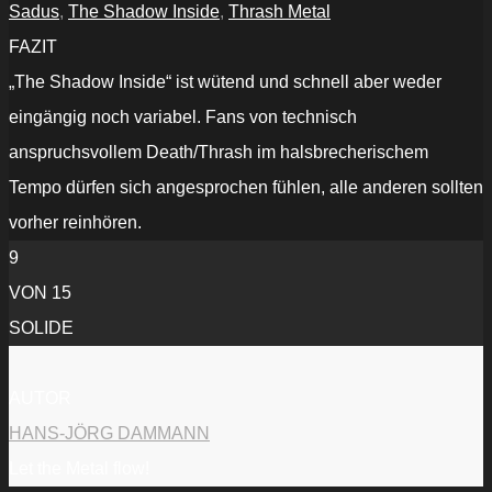
Sadus
,
The Shadow Inside
,
Thrash Metal
FAZIT
„The Shadow Inside“ ist wütend und schnell aber weder
eingängig noch variabel. Fans von technisch
anspruchsvollem Death/Thrash im halsbrecherischem
Tempo dürfen sich angesprochen fühlen, alle anderen sollten
vorher reinhören.
9
VON 15
SOLIDE
AUTOR
HANS-JÖRG DAMMANN
Let the Metal flow!