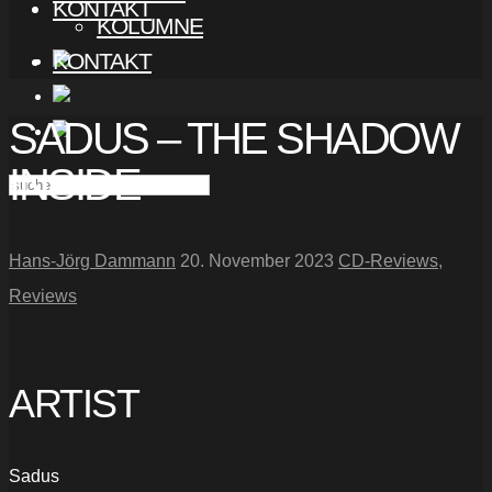
KONTAKT
KOLUMNE
KONTAKT
SADUS – THE SHADOW
INSIDE
Hans-Jörg Dammann
20. November 2023
CD-Reviews
,
Reviews
ARTIST
Sadus