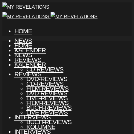
HOME
NEWS
HOME
KALENDER
NEWS
REVIEWS
KALENDER
CD-REVIEWS
REVIEWS
DVD-REVIEWS
CD-REVIEWS
FILM-REVIEWS
DVD-REVIEWS
LIVE-REVIEWS
FILM-REVIEWS
BUCH-REVIEWS
LIVE-REVIEWS
INTERVIEWS
BUCH-REVIEWS
KOLUMNE
INTERVIEWS