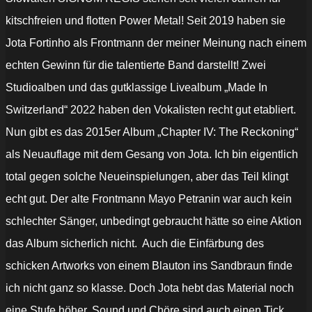
kitschfreien und flotten Power Metal! Seit 2019 haben sie
Jota Fortinho als Frontmann der meiner Meinung nach einem
echten Gewinn für die talentierte Band darstellt! Zwei
Studioalben und das gutklassige Livealbum „Made In
Switzerland“ 2022 haben den Vokalisten recht gut etabliert.
Nun gibt es das 2015er Album „Chapter IV: The Reckoning“
als Neuauflage mit dem Gesang von Jota. Ich bin eigentlich
total gegen solche Neueinspielungen, aber das Teil klingt
echt gut. Der alte Frontmann Mayo Petranin war auch kein
schlechter Sänger, unbedingt gebraucht hätte so eine Aktion
das Album sicherlich nicht. Auch die Einfärbung des
schicken Artworks von einem Blauton ins Sandbraun finde
ich nicht ganz so klasse. Doch Jota hebt das Material noch
eine Stufe höher, Sound und Chöre sind auch einen Tick