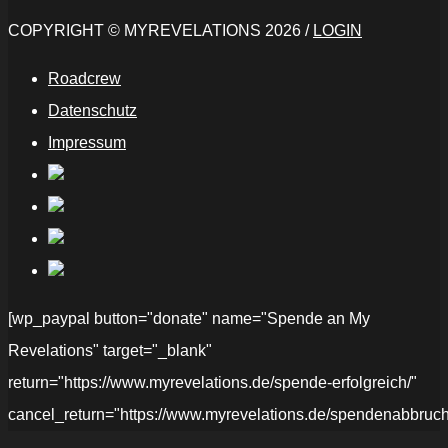
COPYRIGHT © MYREVELATIONS 2026 /
LOGIN
Roadcrew
Datenschutz
Impressum
[wp_paypal button="donate" name="Spende an My
Revelations" target="_blank"
return="https://www.myrevelations.de/spende-erfolgreich/"
cancel_return="https://www.myrevelations.de/spendenabbruch