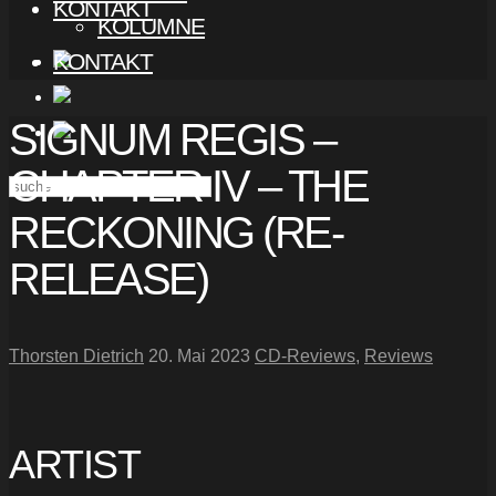
KONTAKT
KOLUMNE
KONTAKT
SIGNUM REGIS –
CHAPTER IV – THE
RECKONING (RE-
RELEASE)
Thorsten Dietrich
20. Mai 2023
CD-Reviews
,
Reviews
ARTIST