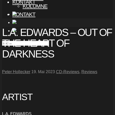
KONTAKT
KOLUMNE
KONTAKT
L.A. EDWARDS – OUT OF
THE HEART OF
DARKNESS
Peter Hollecker
19. Mai 2023
CD-Reviews
,
Reviews
ARTIST
L.A. EDWARDS