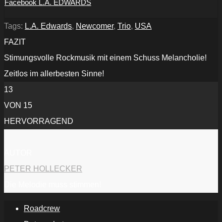
Facebook L.A. EDWARDS
Tags:
L.A. Edwards
,
Newcomer
,
Trio
,
USA
FAZIT
Stimungsvolle Rockmusik mit einem Schuss Melancholie!
Zeitlos im allerbesten Sinne!
13
VON 15
HERVORRAGEND
AUTOR
PETER HOLLECKER
Die Melodie muss stimmen!
Roadcrew