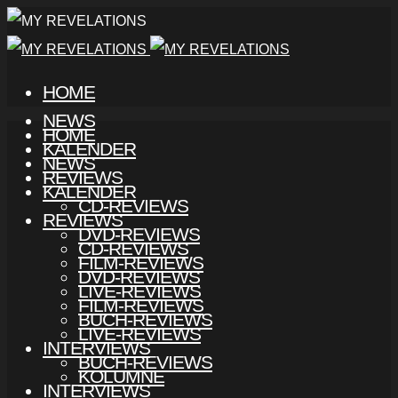
HOME
NEWS
HOME
KALENDER
NEWS
REVIEWS
KALENDER
CD-REVIEWS
REVIEWS
DVD-REVIEWS
CD-REVIEWS
FILM-REVIEWS
DVD-REVIEWS
LIVE-REVIEWS
FILM-REVIEWS
BUCH-REVIEWS
LIVE-REVIEWS
INTERVIEWS
BUCH-REVIEWS
KOLUMNE
INTERVIEWS