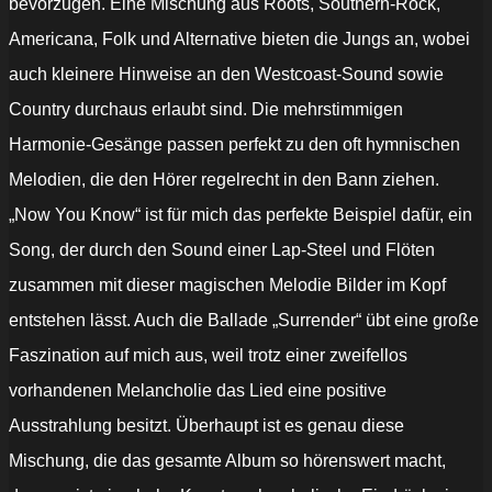
bevorzugen. Eine Mischung aus Roots, Southern-Rock,
Americana, Folk und Alternative bieten die Jungs an, wobei
auch kleinere Hinweise an den Westcoast-Sound sowie
Country durchaus erlaubt sind. Die mehrstimmigen
Harmonie-Gesänge passen perfekt zu den oft hymnischen
Melodien, die den Hörer regelrecht in den Bann ziehen.
„Now You Know“ ist für mich das perfekte Beispiel dafür, ein
Song, der durch den Sound einer Lap-Steel und Flöten
zusammen mit dieser magischen Melodie Bilder im Kopf
entstehen lässt. Auch die Ballade „Surrender“ übt eine große
Faszination auf mich aus, weil trotz einer zweifellos
vorhandenen Melancholie das Lied eine positive
Ausstrahlung besitzt. Überhaupt ist es genau diese
Mischung, die das gesamte Album so hörenswert macht,