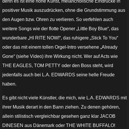
denn es ist eine hohe Kunst, melancholische Eindrücke in
positiver Musik auszudrücken, ohne die Grundstimmung aus
den Augen bzw. Ohren zu verlieren. So verfehlen auch
weitere Songs wie der flotte Opener „Little Boy Blue“, das
wunderbare „HI RITE NOW!“, das ruhigere „Stick To You“
oder das mit einem tollen Orgel-Intro versehene „Already
Gone“ (siehe Video) ihre Wirkung nicht. Wer auf Acts wie
THE EAGLES, TOM PETTY oder den Boss steht, wird
jedenfalls auch bei L.A. EDWARDS seine helle Freude
haben.
Es gibt nicht viele Künstler, die mich, wie L.A. EDWARDS mit
ihrer Musik derart in den Bann ziehen. Zu denen gehören,
allein stilistisch vergleichbar gesehen ganz klar JACOB
DINESEN aus Dänemark oder THE WHITE BUFFALO!