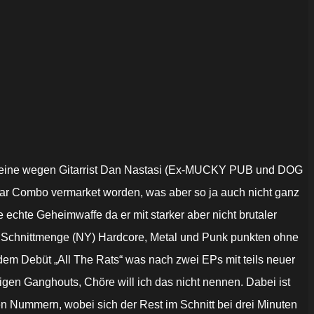
eine wegen Gitarrist Dan Nastasi (Ex-MUCKY PUB und DOG
r Combo vermarket worden, was aber so ja auch nicht ganz
echte Geheimwaffe da er mit starker aber nicht brutaler
er Schnittmenge (NY) Hardcore, Metal und Punk punkten ohne
dem Debüt „All The Rats“ was nach zwei EPs mit teils neuer
tigen Ganghouts, Chöre will ich das nicht nennen. Dabei ist
ten Nummern, wobei sich der Rest im Schnitt bei drei Minuten