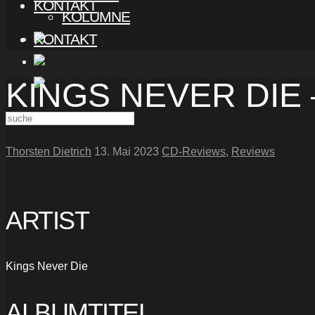
KONTAKT
KOLUMNE
KONTAKT
KINGS NEVER DIE 
Thorsten Dietrich
13. Mai 2023
CD-Reviews
,
Reviews
ARTIST
Kings Never Die
ALBUMTITEL