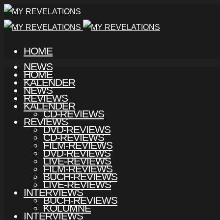
HOME
NEWS
HOME
KALENDER
NEWS
REVIEWS
KALENDER
CD-REVIEWS
REVIEWS
DVD-REVIEWS
CD-REVIEWS
FILM-REVIEWS
DVD-REVIEWS
LIVE-REVIEWS
FILM-REVIEWS
BUCH-REVIEWS
LIVE-REVIEWS
INTERVIEWS
BUCH-REVIEWS
KOLUMNE
INTERVIEWS