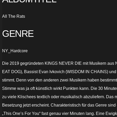
All The Rats
GENRE
NY_Hardcore
Die 2019 gegründeten KINGS NEVER DIE mit Musikern aus N
EAT DOG), Bassist Evan Ivkovich (WISDOM IN CHAINS) und Sc
stimmt. Denn von den anderen zwei Musikern haben bestimmt al
Stimme was ja oft künstlich wirkt Punkten kann. Die 30 Min
zu viele Klischees textlich oder musikalisch abzuliefern. Da
Besetzung jetzt erscheint. Charakteristisch für das Genre sin
„This One’s For You“ fast genau vier Minuten lang. Eine Ewigk