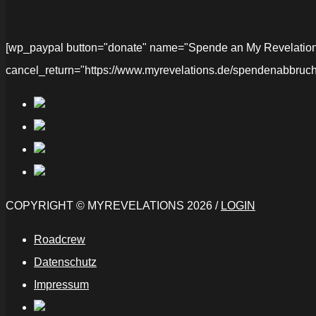
[wp_paypal button="donate" name="Spende an My Revelations" 
cancel_return="https://www.myrevelations.de/spendenabbruch
COPYRIGHT © MYREVELATIONS 2026 /
LOGIN
Roadcrew
Datenschutz
Impressum