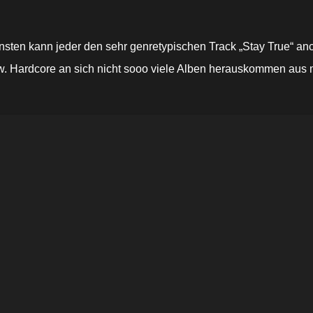
sten kann jeder den sehr genretypischen Track „Stay True“ anc
rdcore an sich nicht sooo viele Alben herauskommen aus mein