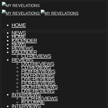
HOME
NEWS
HOME
KALENDER
NEWS
REVIEWS
KALENDER
CD-REVIEWS
REVIEWS
DVD-REVIEWS
CD-REVIEWS
FILM-REVIEWS
DVD-REVIEWS
LIVE-REVIEWS
FILM-REVIEWS
BUCH-REVIEWS
LIVE-REVIEWS
INTERVIEWS
BUCH-REVIEWS
KOLUMNE
INTERVIEWS