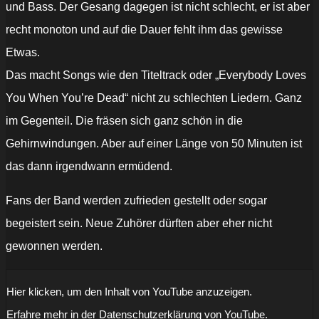
und Bass. Der Gesang dagegen ist nicht schlecht, er ist aber
recht monoton und auf die Dauer fehlt ihm das gewisse
Etwas.
Das macht Songs wie den Titeltrack oder „Everybody Loves
You When You’re Dead“ nicht zu schlechten Liedern. Ganz
im Gegenteil. Die fräsen sich ganz schön in die
Gehirnwindungen. Aber auf einer Länge von 50 Minuten ist
das dann irgendwann ermüdend.
Fans der Band werden zufrieden gestellt oder sogar
begeistert sein. Neue Zuhörer dürften aber eher nicht
gewonnen werden.
„Xentrix
Hier klicken, um den Inhalt von YouTube anzuzeigen.
-
Seven
Erfahre mehr in der
Datenschutzerklärung von YouTube
.
Words