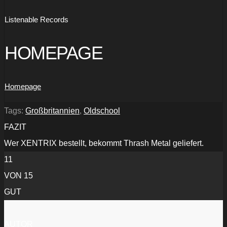
Listenable Records
HOMEPAGE
Homepage
Tags:
Großbritannien
,
Oldschool
FAZIT
Wer XENTRIX bestellt, bekommt Thrash Metal geliefert.
11
VON 15
GUT
AUTOR