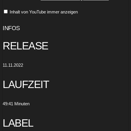
Official
Video“
Inhalt von YouTube immer anzeigen
von
YouTube
anzeigen
INFOS
RELEASE
11.11.2022
LAUFZEIT
49:41 Minuten
LABEL