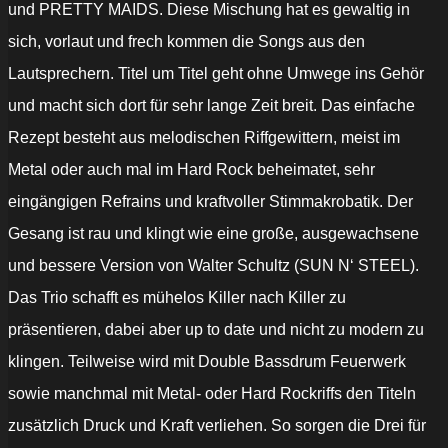
und PRETTY MAIDS. Diese Mischung hat es gewaltig in
sich, vorlaut und frech kommen die Songs aus den
Lautsprechern. Titel um Titel geht ohne Umwege ins Gehör
und macht sich dort für sehr lange Zeit breit. Das einfache
Rezept besteht aus melodischen Riffgewittern, meist im
Metal oder auch mal im Hard Rock beheimatet, sehr
eingängigen Refrains und kraftvoller Stimmakrobatik. Der
Gesang ist rau und klingt wie eine große, ausgewachsene
und bessere Version von Walter Schultz (SUN N‘ STEEL).
Das Trio schafft es mühelos Killer nach Killer zu
präsentieren, dabei aber up to date und nicht zu modern zu
klingen. Teilweise wird mit Double Bassdrum Feuerwerk
sowie manchmal mit Metal- oder Hard Rockriffs den Titeln
zusätzlich Druck und Kraft verliehen. So sorgen die Drei für