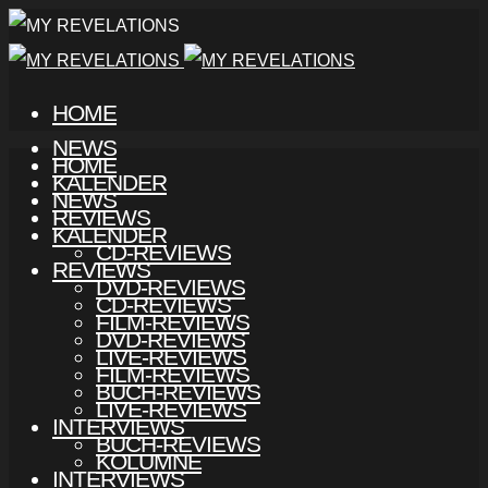
HOME
NEWS
HOME
KALENDER
NEWS
REVIEWS
KALENDER
CD-REVIEWS
REVIEWS
DVD-REVIEWS
CD-REVIEWS
FILM-REVIEWS
DVD-REVIEWS
LIVE-REVIEWS
FILM-REVIEWS
BUCH-REVIEWS
LIVE-REVIEWS
INTERVIEWS
BUCH-REVIEWS
KOLUMNE
INTERVIEWS