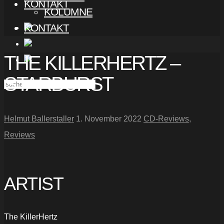
KONTAKT
KOLUMNE
KONTAKT
THE KILLERHERTZ –
STARBURST
Helmut Ballerstaller
1. November 2022
CD-Reviews
,
Reviews
ARTIST
The KillerHertz