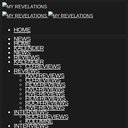
HOME
NEWS
HOME
KALENDER
NEWS
REVIEWS
KALENDER
CD-REVIEWS
REVIEWS
DVD-REVIEWS
CD-REVIEWS
FILM-REVIEWS
DVD-REVIEWS
LIVE-REVIEWS
FILM-REVIEWS
BUCH-REVIEWS
LIVE-REVIEWS
INTERVIEWS
BUCH-REVIEWS
KOLUMNE
INTERVIEWS