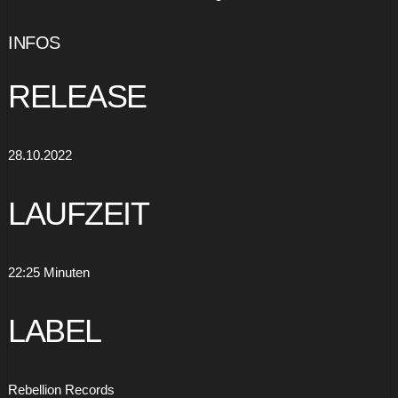
von
YouTube
anzeigen
INFOS
RELEASE
28.10.2022
LAUFZEIT
22:25 Minuten
LABEL
Rebellion Records