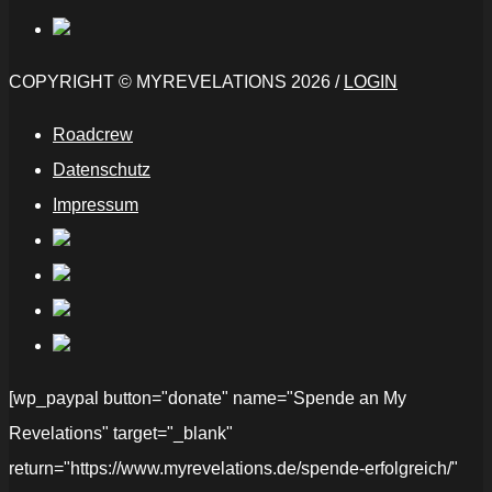
COPYRIGHT © MYREVELATIONS 2026 /
LOGIN
Roadcrew
Datenschutz
Impressum
[wp_paypal button="donate" name="Spende an My
Revelations" target="_blank"
return="https://www.myrevelations.de/spende-erfolgreich/"