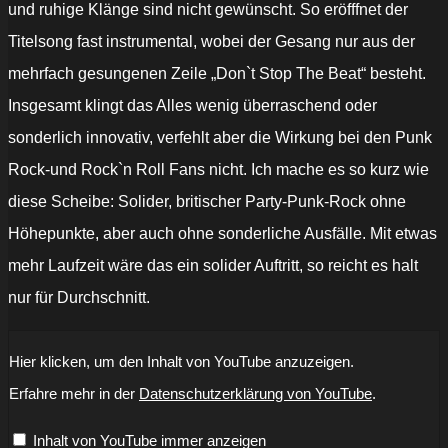
und ruhige Klänge sind nicht gewünscht. So eröfffnet der
Titelsong fast instrumental, wobei der Gesang nur aus der
mehrfach gesungenen Zeile „Don`t Stop The Beat“ besteht.
Insgesamt klingt das Alles wenig überraschend oder
sonderlich innovativ, verfehlt aber die Wirkung bei den Punk
Rock-und Rock`n Roll Fans nicht. Ich mache es so kurz wie
diese Scheibe: Solider, britischer Party-Punk-Rock ohne
Höhepunkte, aber auch ohne sonderliche Ausfälle. Mit etwas
mehr Laufzeit wäre das ein solider Auftritt, so reicht es halt
nur für Durchschnitt.
„Hard
Hier klicken, um den Inhalt von YouTube anzuzeigen.
Wax
-
Erfahre mehr in der
Datenschutzerklärung von YouTube
.
No
Mess,
No
Inhalt von YouTube immer anzeigen
Fuss“