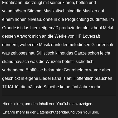
Frontmann überzeugt mit seiner klaren, hellen und
voluminösen Stimme. Musikalisch sind die Musiker auf
einem hohen Niveau, ohne in die Progrichtung zu driften. Im
Grunde ist das hier zeitgemäß produzierter old school Metal
dessen Artwork mich an die Werke von HP Lovecraft
erinnern, wobei die Musik dank der melodiösen Gitarrensoli
was zeitloses hat. Stilistisch klingt das Ganze schon leicht
skandinavisch was die Wurzeln betrifft, sicherlich
vorhandene Einflüsse bekannter Genrehelden wurde aber
geschickt in eigene Lieder kanalisiert. Hoffentlich brauchen
TRIAL für die nächste Scheibe keine fünf Jahre mehr!
„Trial
Hier klicken, um den Inhalt von YouTube anzuzeigen.
(swe)
-
Erfahre mehr in der
Datenschutzerklärung von YouTube
.
Sulphery
(OFFICIAL