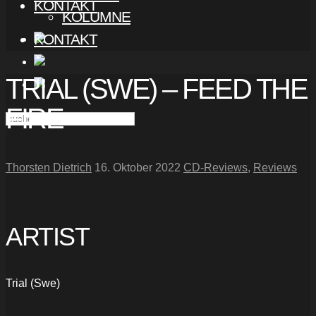
KONTAKT
KOLUMNE
KONTAKT
TRIAL (SWE) – FEED THE
FIRE
Thorsten Dietrich
16. Oktober 2022
CD-Reviews
,
Reviews
ARTIST
Trial (Swe)