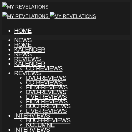
HOME
NEWS
HOME
KALENDER
NEWS
REVIEWS
KALENDER
CD-REVIEWS
REVIEWS
DVD-REVIEWS
CD-REVIEWS
FILM-REVIEWS
DVD-REVIEWS
LIVE-REVIEWS
FILM-REVIEWS
BUCH-REVIEWS
LIVE-REVIEWS
INTERVIEWS
BUCH-REVIEWS
KOLUMNE
INTERVIEWS