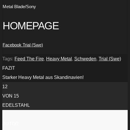
Metal Blade/Sony
HOMEPAGE
Facebook Trial (Swe)
Tags:
Feed The Fire
,
Heavy Metal
,
Schweden
,
Trial (Swe)
FAZIT
Starker Heavy Metal aus Skandinavien!
12
VON 15
EDELSTAHL
AUTOR