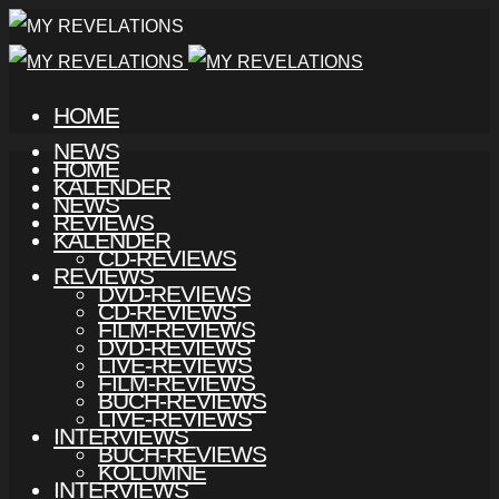
HOME
NEWS
HOME
KALENDER
NEWS
REVIEWS
KALENDER
CD-REVIEWS
REVIEWS
DVD-REVIEWS
CD-REVIEWS
FILM-REVIEWS
DVD-REVIEWS
LIVE-REVIEWS
FILM-REVIEWS
BUCH-REVIEWS
LIVE-REVIEWS
INTERVIEWS
BUCH-REVIEWS
KOLUMNE
INTERVIEWS