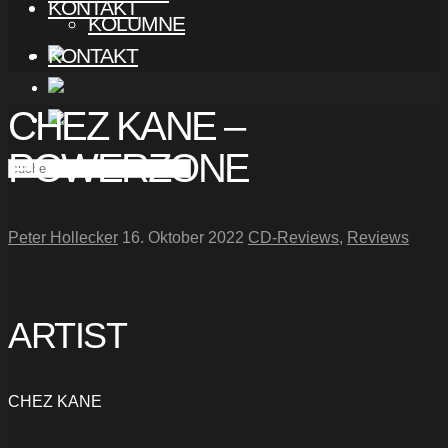
KONTAKT
KOLUMNE
KONTAKT
CHEZ KANE –
POWERZONE
Peter Hollecker
16. Oktober 2022
CD-Reviews
,
Reviews
ARTIST
CHEZ KANE