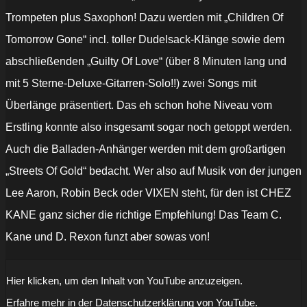
Trompeten plus Saxophon! Dazu werden mit „Children Of
Tomorrow Gone“ incl. toller Dudelsack-Klänge sowie dem
abschließenden „Guilty Of Love“ (über 8 Minuten lang und
mit 5 Sterne-Deluxe-Gitarren-Solo!!) zwei Songs mit
Überlänge präsentiert. Das eh schon hohe Niveau vom
Erstling konnte also insgesamt sogar noch getoppt werden.
Auch die Balladen-Anhänger werden mit dem großartigen
„Streets Of Gold“ bedacht. Wer also auf Musik von der jungen
Lee Aaron, Robin Beck oder VIXEN steht, für den ist CHEZ
KANE ganz sicher die richtige Empfehlung! Das Team C.
Kane und D. Rexon funzt aber sowas von!
„Chez
Hier klicken, um den Inhalt von YouTube anzuzeigen.
Kane
-
Erfahre mehr in der
Datenschutzerklärung von YouTube
.
"