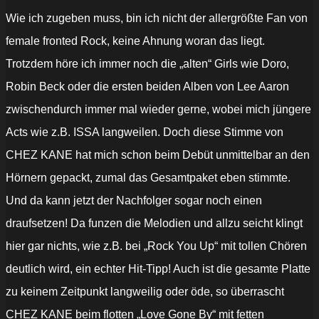
Wie ich zugeben muss, bin ich nicht der allergrößte Fan von
female fronted Rock, keine Ahnung woran das liegt.
Trotzdem höre ich immer noch die „alten“ Girls wie Doro,
Robin Beck oder die ersten beiden Alben von Lee Aaron
zwischendurch immer mal wieder gerne, wobei mich jüngere
Acts wie z.B. ISSA langweilen. Doch diese Stimme von
CHEZ KANE hat mich schon beim Debüt unmittelbar an den
Hörnern gepackt, zumal das Gesamtpaket eben stimmte.
Und da kann jetzt der Nachfolger sogar noch einen
draufsetzen! Da funzen die Melodien und allzu seicht klingt
hier gar nichts, wie z.B. bei „Rock You Up“ mit tollen Chören
deutlich wird, ein echter Hit-Tipp! Auch ist die gesamte Platte
zu keinem Zeitpunkt langweilig oder öde, so überrascht
CHEZ KANE beim flotten „Love Gone By“ mit fetten