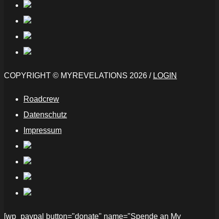
COPYRIGHT © MYREVELATIONS 2026 /
LOGIN
Roadcrew
Datenschutz
Impressum
[wp_paypal button="donate" name="Spende an My