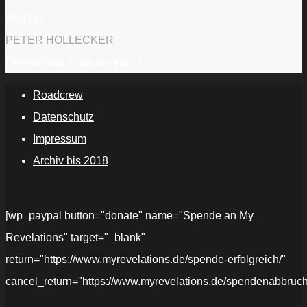
AUTOR
PETER HOLLECKER
Die Melodie muss stimmen!
Roadcrew
Datenschutz
Impressum
Archiv bis 2018
[wp_paypal button="donate" name="Spende an My
Revelations" target="_blank"
return="https://www.myrevelations.de/spende-erfolgreich/"
cancel_return="https://www.myrevelations.de/spendenabbruch