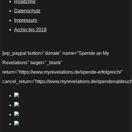
Roadcrew
Datenschutz
Impressum
Archiv bis 2018
[wp_paypal button="donate" name="Spende an My
Revelations" target="_blank"
return="https://www.myrevelations.de/spende-erfolgreich/"
cancel_return="https://www.myrevelations.de/spendenabbruch