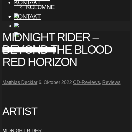
KONTAKT
KOLUMNE
KONTAKT
MIDNIGHT RIDER –
BEYOND THE BLOOD
RED HORIZON
Matthias Decklar
6. Oktober 2022
CD-Reviews
,
Reviews
ARTIST
MIDNIGHT RIDER