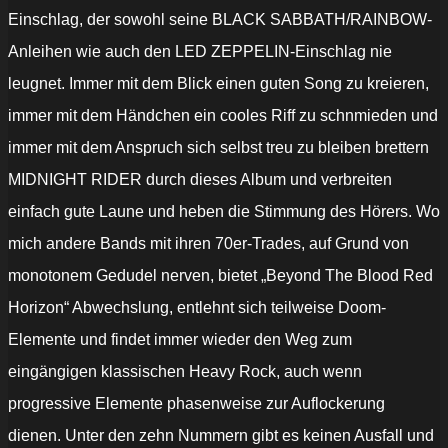
Einschlag, der sowohl seine BLACK SABBATH/RAINBOW-
Anleihen wie auch den LED ZEPPELIN-Einschlag nie
leugnet. Immer mit dem Blick einen guten Song zu kreieren,
immer mit dem Händchen ein cooles Riff zu schnmieden und
immer mit dem Anspruch sich selbst treu zu bleiben brettern
MIDNIGHT RIDER durch dieses Album und verbreiten
einfach gute Laune und heben die Stimmung des Hörers. Wo
mich andere Bands mit ihren 70er-Trades, auf Grund von
monotonem Gedudel nerven, bietet „Beyond The Blood Red
Horizon“ Abwechslung, entlehnt sich teilweise Doom-
Elemente und findet immer wieder den Weg zum
eingängigen klassischen Heavy Rock, auch wenn
progressive Elemente phasenweise zur Auflockerung
dienen. Unter den zehn Nummern gibt es keinen Ausfall und