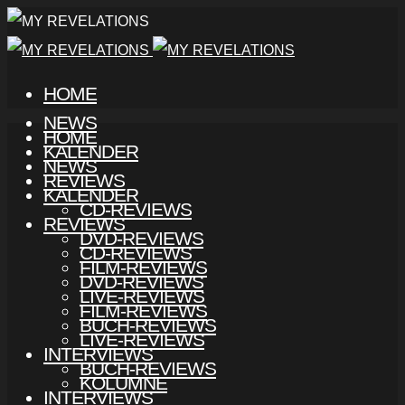
HOME
NEWS
HOME
KALENDER
NEWS
REVIEWS
KALENDER
CD-REVIEWS
REVIEWS
DVD-REVIEWS
CD-REVIEWS
FILM-REVIEWS
DVD-REVIEWS
LIVE-REVIEWS
FILM-REVIEWS
BUCH-REVIEWS
LIVE-REVIEWS
INTERVIEWS
BUCH-REVIEWS
KOLUMNE
INTERVIEWS