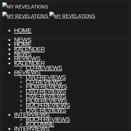
HOME
NEWS
HOME
KALENDER
NEWS
REVIEWS
KALENDER
CD-REVIEWS
REVIEWS
DVD-REVIEWS
CD-REVIEWS
FILM-REVIEWS
DVD-REVIEWS
LIVE-REVIEWS
FILM-REVIEWS
BUCH-REVIEWS
LIVE-REVIEWS
INTERVIEWS
BUCH-REVIEWS
KOLUMNE
INTERVIEWS