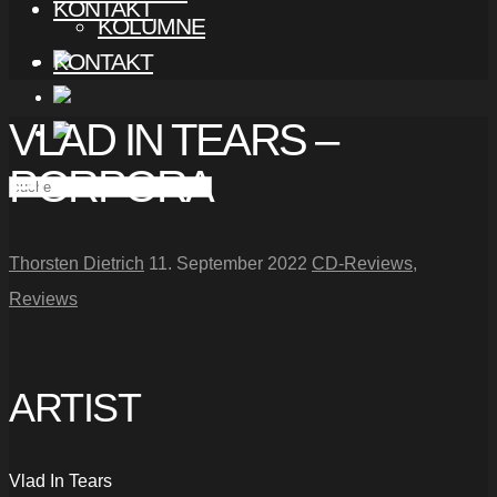
KONTAKT
KOLUMNE
KONTAKT
VLAD IN TEARS –
PORPORA
Thorsten Dietrich
11. September 2022
CD-Reviews
,
Reviews
ARTIST
Vlad In Tears