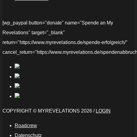
[wp_paypal button="donate" name="Spende an My
Revelations" target="_blank"
return="https://www.myrevelations.de/spende-erfolgreich/"
cancel_return="https://www.myrevelations.de/spendenabbruch
COPYRIGHT © MYREVELATIONS 2026 /
LOGIN
Roadcrew
Datenschutz