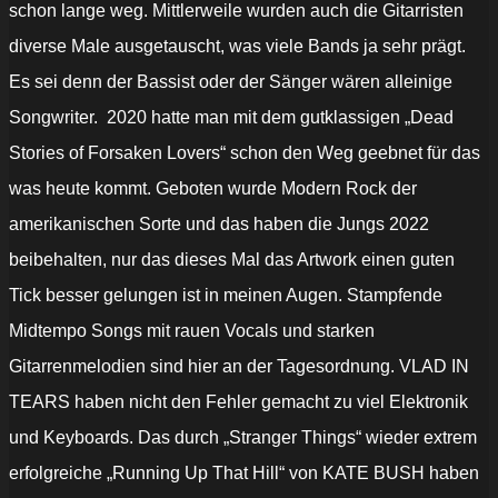
schon lange weg. Mittlerweile wurden auch die Gitarristen
diverse Male ausgetauscht, was viele Bands ja sehr prägt.
Es sei denn der Bassist oder der Sänger wären alleinige
Songwriter. 2020 hatte man mit dem gutklassigen „Dead
Stories of Forsaken Lovers“ schon den Weg geebnet für das
was heute kommt. Geboten wurde Modern Rock der
amerikanischen Sorte und das haben die Jungs 2022
beibehalten, nur das dieses Mal das Artwork einen guten
Tick besser gelungen ist in meinen Augen. Stampfende
Midtempo Songs mit rauen Vocals und starken
Gitarrenmelodien sind hier an der Tagesordnung. VLAD IN
TEARS haben nicht den Fehler gemacht zu viel Elektronik
und Keyboards. Das durch „Stranger Things“ wieder extrem
erfolgreiche „Running Up That Hill“ von KATE BUSH haben