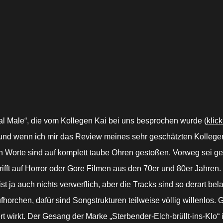
al Male“, die vom Kollegen Kai bei uns besprochen wurde (
klick
, und wenn ich mir das Review meines sehr geschätzten Kollegen
 Worte sind auf komplett taube Ohren gestoßen. Vorweg sei ges
rifft auf Horror oder Gore Filmen aus den 70er und 80er Jahren
 ja auch nichts verwerflich, aber die Tracks sind so derart bel
ufhorchen, dafür sind Songstrukturen teilweise völlig willenlos
rt wirkt. Der Gesang der Marke „Sterbender-Elch-brüllt-ins-Klo“ i