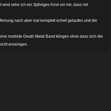
ird sehe ich ein 3jähriges Kind vor mir, dass mit
Meinung nach aber mal komplett schief gelaufen und die
e eine morbide Death Metal Band klingen ohne dass sich die
nicht erzwingen.