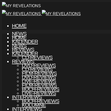
HOME
NEWS
HOME
KALENDER
NEWS
REVIEWS
KALENDER
CD-REVIEWS
REVIEWS
DVD-REVIEWS
CD-REVIEWS
FILM-REVIEWS
DVD-REVIEWS
LIVE-REVIEWS
FILM-REVIEWS
BUCH-REVIEWS
LIVE-REVIEWS
INTERVIEWS
BUCH-REVIEWS
KOLUMNE
INTERVIEWS