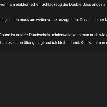
enn am elektronischen Schlagzeug die Double Bass angestellt w
htig stellen muss um weiter vorne anzugreifen. Das ist meiner 
r Sound ist unterer Durchschnitt, mittlerweile kann man auch wi
hab es schon öfter gesagt und ich bleibe damit: Kult kann man 