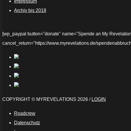
Impressum
Archiv bis 2018
[wp_paypal button="donate" name="Spende an My Revelations" 
cancel_return="https://www.myrevelations.de/spendenabbruch
COPYRIGHT © MYREVELATIONS 2026 /
LOGIN
Roadcrew
Datenschutz