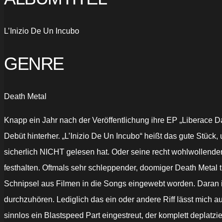
L’Inizio De Un Incubo
GENRE
Death Metal
Knapp ein Jahr nach der Veröffentlichung ihre EP „Liberace D
Debüt hinterher. „L’Inizio De Un Incubo“ heißt das gute Stück
sicherlich NICHT gelesen hat. Oder seine recht wohlwollenden
festhalten. Oftmals sehr schleppender, doomiger Death Metal t
Schnipsel aus Filmen in die Songs eingewebt worden. Daran ist
durchzuhören. Lediglich das ein oder andere Riff lässt mich a
sinnlos ein Blastspeed Part eingestreut, der komplett deplatzie