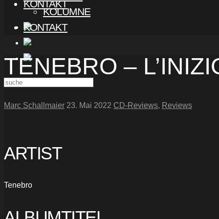
KONTAKT
KOLUMNE
KONTAKT
TENEBRO – L’INIZ
Marc Schallmaier
23. Mai 2022
CD-Reviews
,
Reviews
ARTIST
Tenebro
ALBUMTITEL