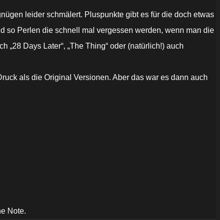
en leider schmälert. Pluspunkte gibt es für die doch etwas
nd so Perlen die schnell mal vergessen werden, wenn man die
ch „28 Days Later“, „The Thing“ oder (natürlich!) auch
ruck als die Original Versionen. Aber das war es dann auch
ne Note.