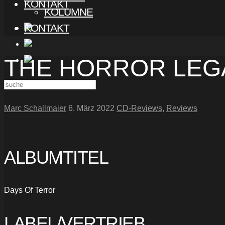
KONTAKT
KOLUMNE
KONTAKT
THE HORROR LEG
Marc Schallmaier
6. März 2022
CD-Reviews
,
Reviews
ALBUMTITEL
Days Of Terror
LABEL/VERTRIEB