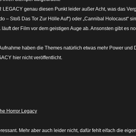
EGACY genau diesen Punkt leider außer Acht, was das Vergnüg
o – Stoß Das Tor Zur Hölle Auf“) oder „Cannibal Holocaust“ si
 läuft der Film vor dem geistigen Auge ab. Ansonsten gibt es no
ne Aufnahme haben die Themes natürlich etwas mehr Power und D
 hier nicht veröffentlicht.
he Horror Legacy
essant. Mehr aber auch leider nicht, dafür fehlt eifach die eige