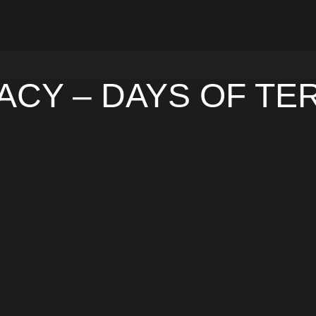
ACY – DAYS OF TE