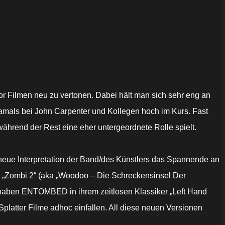
 Filmen neu zu vertonen. Dabei hält man sich sehr eng an
amals bei John Carpenter und Kollegen hoch im Kurs. Fast
während der Rest eine eher untergeordnete Rolle spielt.
e neue Interpretation der Band/des Künstlers das Spannende an
„Zombi 2“ (aka „Woodoo – Die Schreckensinsel Der
aben ENTOMBED in ihrem zeitlosen Klassiker „Left Hand
Splatter Filme adhoc einfallen. All diese neuen Versionen