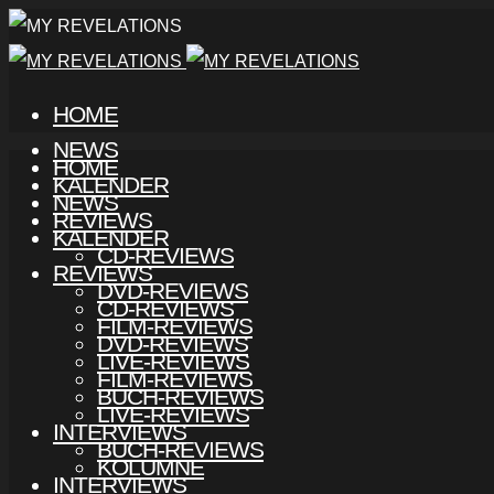
HOME
NEWS
HOME
KALENDER
NEWS
REVIEWS
KALENDER
CD-REVIEWS
REVIEWS
DVD-REVIEWS
CD-REVIEWS
FILM-REVIEWS
DVD-REVIEWS
LIVE-REVIEWS
FILM-REVIEWS
BUCH-REVIEWS
LIVE-REVIEWS
INTERVIEWS
BUCH-REVIEWS
KOLUMNE
INTERVIEWS