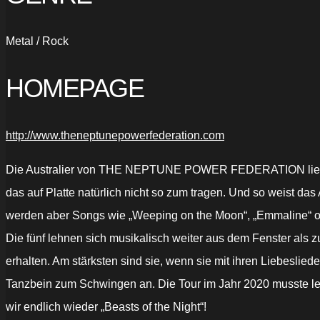
Metal / Rock
HOMEPAGE
http://www.theneptunepowerfederation.com
Die Australier von THE NEPTUNE POWER FEDERATION liefe
das auf Platte natürlich nicht so zum tragen. Und so weist das
werden aber Songs wie „Weeping on the Moon“, „Emmaline“ ode
Die fünf lehnen sich musikalisch weiter aus dem Fenster a
erhalten. Am stärksten sind sie, wenn sie mit ihren Liebeslied
Tanzbein zum Schwingen an. Die Tour im Jahr 2020 musste le
wir endlich wieder „Beasts of the Night“!