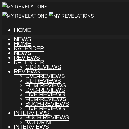
HOME
NEWS
HOME
KALENDER
NEWS
REVIEWS
KALENDER
CD-REVIEWS
REVIEWS
DVD-REVIEWS
CD-REVIEWS
FILM-REVIEWS
DVD-REVIEWS
LIVE-REVIEWS
FILM-REVIEWS
BUCH-REVIEWS
LIVE-REVIEWS
INTERVIEWS
BUCH-REVIEWS
KOLUMNE
INTERVIEWS