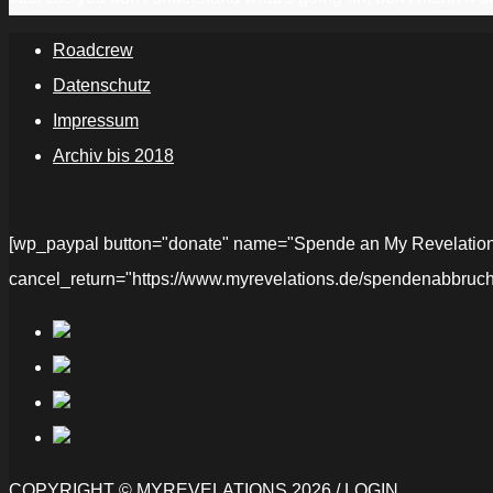
Roadcrew
Datenschutz
Impressum
Archiv bis 2018
[wp_paypal button="donate" name="Spende an My Revelations" 
cancel_return="https://www.myrevelations.de/spendenabbruch
COPYRIGHT © MYREVELATIONS 2026 /
LOGIN