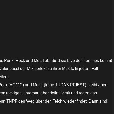
s Punk, Rock und Metal ab.
Sind sie Live der Hammer, kommt
für passt der Mix perfekt zu ihrer Musik. In jedem Fall
itern.
Rock (AC/DC) und Metal (frühe JUDAS PRIEST) bleibt aber
dem rockigen Unterbau aber definitiv mit und regen das
enn TNPF den Weg über den Teich wieder findet. Dann sind