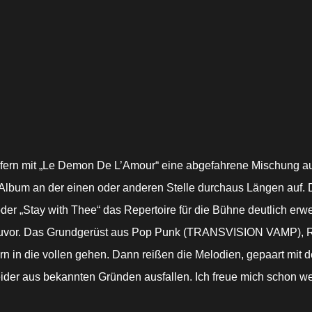
rn mit „
Le Demon De L’Amour“ eine abgefahrene Mischung au
 Album an der einen oder anderen Stelle durchaus Längen auf. Da
r „Stay with Thee“ das Repertoire für die Bühne deutlich erwe
ls zuvor. Das Grundgerüst aus Pop Punk (TRANSVISION VAMP), 
ern in die vollen gehen. Dann reißen die Melodien, gepaart mit 
ider aus bekannten Gründen ausfallen. Ich freue mich schon w