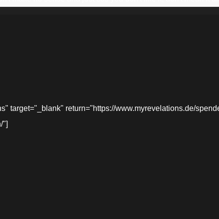
target="_blank" return="https://www.myrevelations.de/spende-
/"]