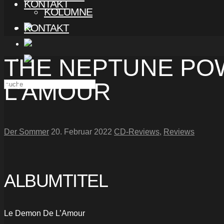
KONTAKT
KOLUMNE
KONTAKT
THE NEPTUNE PO
L’AMOUR
Der Sommer
20. Februar 2022
CD-Reviews
,
Reviews
ALBUMTITEL
Le Demon De L’Amour