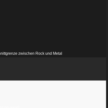
ttgrenze zwischen Rock und Metal
n't no good!