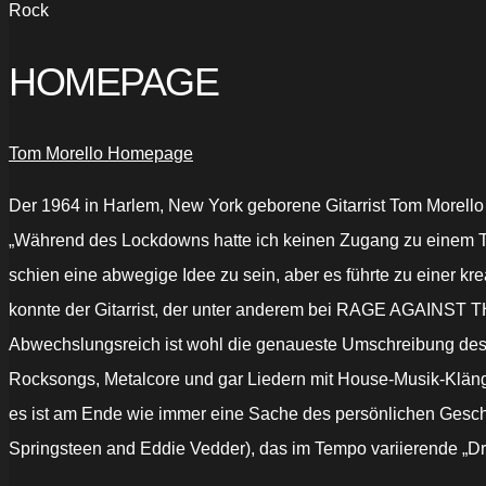
Rock
HOMEPAGE
Tom Morello Homepage
Der 1964 in Harlem, New York geborene Gitarrist
Tom Morell
„Während des Lockdowns hatte ich keinen Zugang zu einem Ton
schien eine abwegige Idee zu sein, aber es führte zu einer kr
konnte der Gitarrist, der unter anderem bei RAGE AGAINST TH
Abwechslungsreich ist wohl die genaueste Umschreibung des ne
Rocksongs, Metalcore und gar Liedern mit House-Musik-Klängen 
es ist am Ende wie immer eine Sache des persönlichen Gesch
Springsteen and Eddie Vedder), das im Tempo variierende „Dri