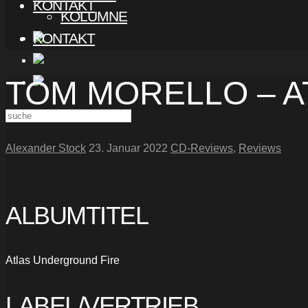
KONTAKT
KOLUMNE
KONTAKT
TOM MORELLO – 
Alexander Stock
23. Januar 2022
CD-Reviews
,
Reviews
ALBUMTITEL
Atlas Underground Fire
LABEL/VERTRIEB