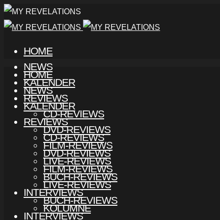
HOME
NEWS
HOME
KALENDER
NEWS
REVIEWS
KALENDER
CD-REVIEWS
REVIEWS
DVD-REVIEWS
CD-REVIEWS
FILM-REVIEWS
DVD-REVIEWS
LIVE-REVIEWS
FILM-REVIEWS
BUCH-REVIEWS
LIVE-REVIEWS
INTERVIEWS
BUCH-REVIEWS
KOLUMNE
INTERVIEWS