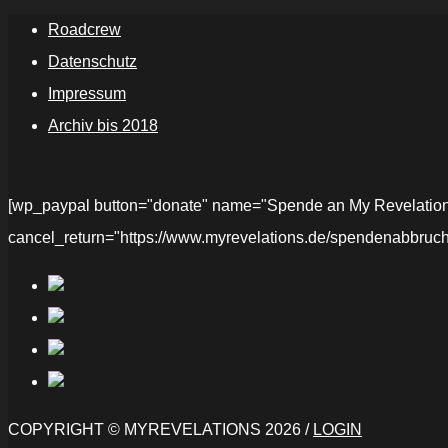
Roadcrew
Datenschutz
Impressum
Archiv bis 2018
[wp_paypal button="donate" name="Spende an My Revelations" 
cancel_return="https://www.myrevelations.de/spendenabbruch
COPYRIGHT © MYREVELATIONS 2026 /
LOGIN