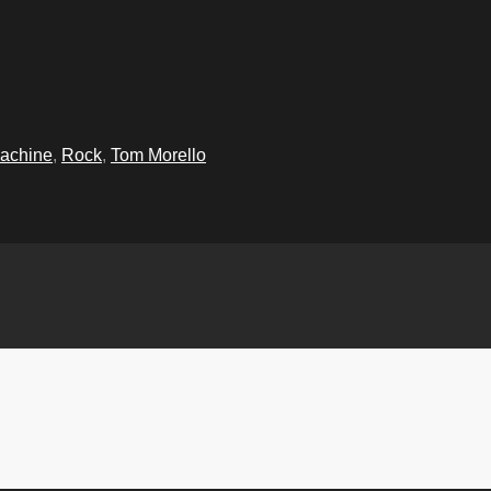
Machine
,
Rock
,
Tom Morello