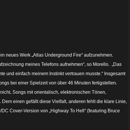
sein neues Werk
„Atlas Underground Fire“ aufzunehmen.
ufzeichnung meines Telefons aufnehmen“, so Morello.
„Das
nnte und einfach meinem Instinkt vertrauen musste.“ Insgesamt
 bei einer Spielzeit von über 46 Minuten fertigstellen.
cht, Songs mit orientalisch, elektronischen Tönen,
 einen gefällt diese Vielfalt, anderen fehlt die klare Linie,
/DC Cover-Version von „Highway To Hell“ (featuring Bruce