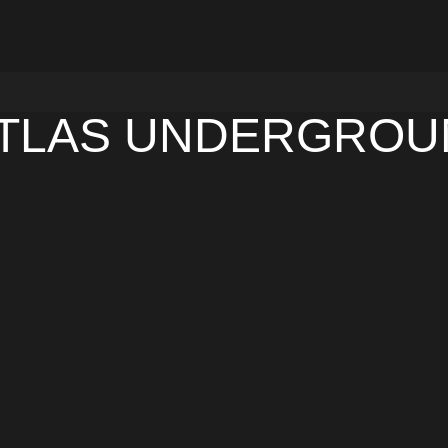
ATLAS UNDERGROU