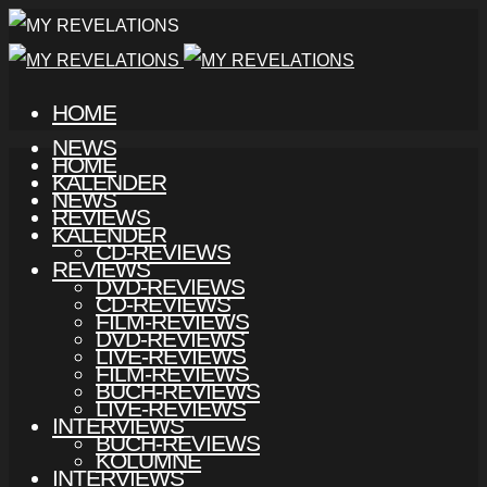
HOME
NEWS
HOME
KALENDER
NEWS
REVIEWS
KALENDER
CD-REVIEWS
REVIEWS
DVD-REVIEWS
CD-REVIEWS
FILM-REVIEWS
DVD-REVIEWS
LIVE-REVIEWS
FILM-REVIEWS
BUCH-REVIEWS
LIVE-REVIEWS
INTERVIEWS
BUCH-REVIEWS
KOLUMNE
INTERVIEWS