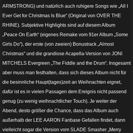
ARMSTRONG) und natürlich auch ruhigere Songs wie „All I
Ever Get for Christmas Is Blue“ (Original von OVER THE
RHINE). Subjektive Highlights sind auf diesem Album
„Peace On Earth“ (eigenes Remake vom 91er Album „Some
Girls Do“), der erste (von zweien) Bonustrack „Almost
Christmas“ und die grandiose Acapella-Version von JONI
MITCHELS Evergreen „The Fiddle and the Drum“. Insgesamt
aber muss man festhalten, dass sich dieses Album nicht für
die besinnliche Haupt(tages)zeit an Weihnachten eignet,
dafür ist es in vielen Passagen dem Ereignis nicht passend
genug (zu wenig weihnachtlicher Touch). Je weiter der
Abend, desto größer die Chance, dass das Album auch
außerhalb der LEE AARON Fanbase Gefallen findet, dann
vielleicht sogar die Version vom SLADE Smasher „Merry