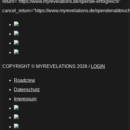
return="https://www.myrevelations.de/spende-erfolgreich/"
cancel_return="https://www.myrevelations.de/spendenabbruch
COPYRIGHT © MYREVELATIONS 2026 /
LOGIN
Roadcrew
Datenschutz
Impressum