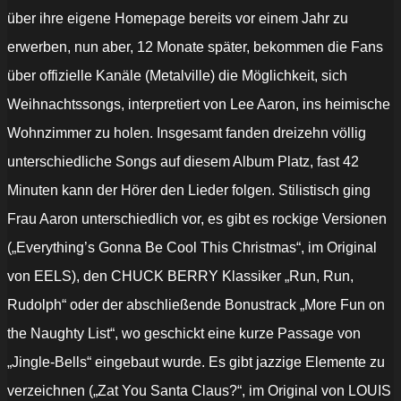
über ihre eigene Homepage bereits vor einem Jahr zu
erwerben, nun aber, 12 Monate später, bekommen die Fans
über offizielle Kanäle (Metalville) die Möglichkeit, sich
Weihnachtssongs, interpretiert von Lee Aaron, ins heimische
Wohnzimmer zu holen. Insgesamt fanden dreizehn völlig
unterschiedliche Songs auf diesem Album Platz, fast 42
Minuten kann der Hörer den Lieder folgen. Stilistisch ging
Frau Aaron unterschiedlich vor, es gibt es rockige Versionen
(„Everything’s Gonna Be Cool This Christmas“, im Original
von EELS), den CHUCK BERRY Klassiker „Run, Run,
Rudolph“ oder der abschließende Bonustrack „More Fun on
the Naughty List“, wo geschickt eine kurze Passage von
„Jingle-Bells“ eingebaut wurde. Es gibt jazzige Elemente zu
verzeichnen („Zat You Santa Claus?“, im Original von LOUIS