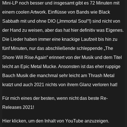
Mini-LP noch besser und insgesamt gibt es 72 Minuten mit
einem coolen Artwork. Einflüsse von Bands wie Black
Sabbath mit und ohne DIO („Immortal Soul“!) sind nicht von
der Hand zu weisen, aber das hat hier definitiv was Eigenes.
Die Lieder haben immer eine knackige Laufzeit bis hin zu
fünf Minuten, nur das abschließende schleppende „The
Shore Will Rise Again“ erinnert von der Musik und dem Titel
leicht an Epic Metal Mucke. Ansonsten ist das eher ruppige
Bauch Musik die manchmal sehr leicht am Thrash Metal
kratzt und auch 2021 nichts von ihrem Glanz verloren hat!
Für mich eines der besten, wenn nicht das beste Re-
Releases 2021!
„STYGIAN
Hier klicken, um den Inhalt von YouTube anzuzeigen.
SHORE
-