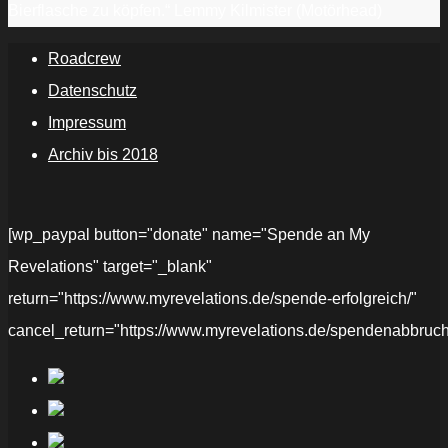
Bierflasche zu köpfen.“ Lemmy Kilmister (Motörhead)
Roadcrew
Datenschutz
Impressum
Archiv bis 2018
[wp_paypal button="donate" name="Spende an My
Revelations" target="_blank"
return="https://www.myrevelations.de/spende-erfolgreich/"
cancel_return="https://www.myrevelations.de/spendenabbruch