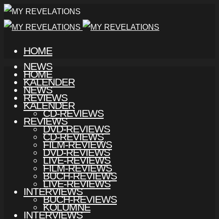
HOME
NEWS
HOME
KALENDER
NEWS
REVIEWS
KALENDER
CD-REVIEWS
REVIEWS
DVD-REVIEWS
CD-REVIEWS
FILM-REVIEWS
DVD-REVIEWS
LIVE-REVIEWS
FILM-REVIEWS
BUCH-REVIEWS
LIVE-REVIEWS
INTERVIEWS
BUCH-REVIEWS
KOLUMNE
INTERVIEWS