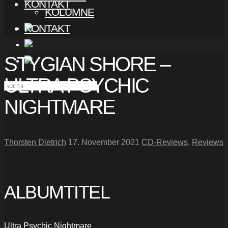
KONTAKT
KOLUMNE
KONTAKT
STYGIAN SHORE –
ULTRA PSYCHIC
NIGHTMARE
Thorsten Dietrich
17. November 2021
CD-Reviews
,
Reviews
ALBUMTITEL
Ultra Psychic Nightmare