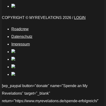
COPYRIGHT © MYREVELATIONS 2026 /
LOGIN
Roadcrew
Datenschutz
Impressum
[wp_paypal button="donate" name="Spende an My
Revelations" target="_blank"
return="https://www.myrevelations.de/spende-erfolgreich/"