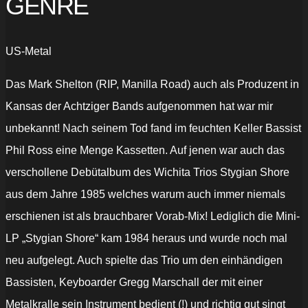
GENRE
US-Metal
Das Mark Shelton (RIP, Manilla Road) auch als Produzent in
Kansas der Achtziger Bands aufgenommen hat war mir
unbekannt! Nach seinem Tod fand im feuchten Keller Bassist
Phil Ross eine Menge Kassetten. Auf jenen war auch das
verschollene Debütalbum des Wichita Trios Stygian Shore
aus dem Jahre 1985 welches warum auch immer niemals
erschienen ist als brauchbarer Vorab-Mix! Lediglich die Mini-
LP „Stygian Shore“ kam 1984 heraus und wurde noch mal
neu aufgelegt. Auch spielte das Trio um den einhändigen
Bassisten, Keyboarder Gregg Marschall der mit einer
Metalkralle sein Instrument bedient (!) und richtig gut singt