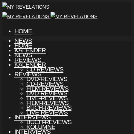
HOME
NEWS
HOME
KALENDER
NEWS
REVIEWS
KALENDER
CD-REVIEWS
REVIEWS
DVD-REVIEWS
CD-REVIEWS
FILM-REVIEWS
DVD-REVIEWS
LIVE-REVIEWS
FILM-REVIEWS
BUCH-REVIEWS
LIVE-REVIEWS
INTERVIEWS
BUCH-REVIEWS
KOLUMNE
INTERVIEWS