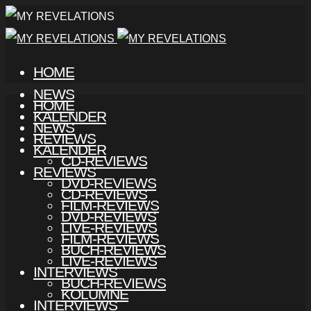
HOME
NEWS
HOME
KALENDER
NEWS
REVIEWS
KALENDER
CD-REVIEWS
REVIEWS
DVD-REVIEWS
CD-REVIEWS
FILM-REVIEWS
DVD-REVIEWS
LIVE-REVIEWS
FILM-REVIEWS
BUCH-REVIEWS
LIVE-REVIEWS
INTERVIEWS
BUCH-REVIEWS
KOLUMNE
INTERVIEWS