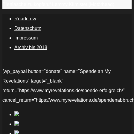
Bierflasche zu köpfen.“ Lemmy Kilmister (Motörhead)
Roadcrew
Datenschutz
Impressum
Archiv bis 2018
[wp_paypal button="donate" name="Spende an My
Revelations" target="_blank"
return="https://www.myrevelations.de/spende-erfolgreich/"
cancel_return="https://www.myrevelations.de/spendenabbruch