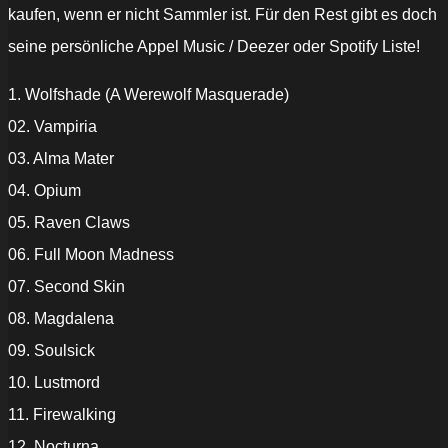
kaufen, wenn er nicht Sammler ist. Für den Rest gibt es doch
seine persönliche Appel Music / Deezer oder Spotify Liste!
1. Wolfshade (A Werewolf Masquerade)
02. Vampiria
03. Alma Mater
04. Opium
05. Raven Claws
06. Full Moon Madness
07. Second Skin
08. Magdalena
09. Soulsick
10. Lustmord
11. Firewalking
12. Nocturna