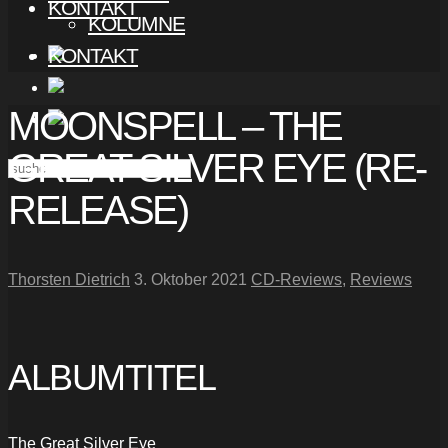
KONTAKT
KOLUMNE
KONTAKT
MOONSPELL – THE
GREAT SILVER EYE (RE-
RELEASE)
Thorsten Dietrich
3. Oktober 2021
CD-Reviews
,
Reviews
ALBUMTITEL
The Great Silver Eye