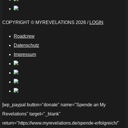
COPYRIGHT © MYREVELATIONS 2026 /
LOGIN
Roadcrew
Datenschutz
Impressum
[wp_paypal button="donate" name="Spende an My
Revelations" target="_blank"
return="https://www.myrevelations.de/spende-erfolgreich/"