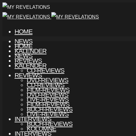
HOME
NEWS
HOME
KALENDER
NEWS
REVIEWS
KALENDER
CD-REVIEWS
REVIEWS
DVD-REVIEWS
CD-REVIEWS
FILM-REVIEWS
DVD-REVIEWS
LIVE-REVIEWS
FILM-REVIEWS
BUCH-REVIEWS
LIVE-REVIEWS
INTERVIEWS
BUCH-REVIEWS
KOLUMNE
INTERVIEWS