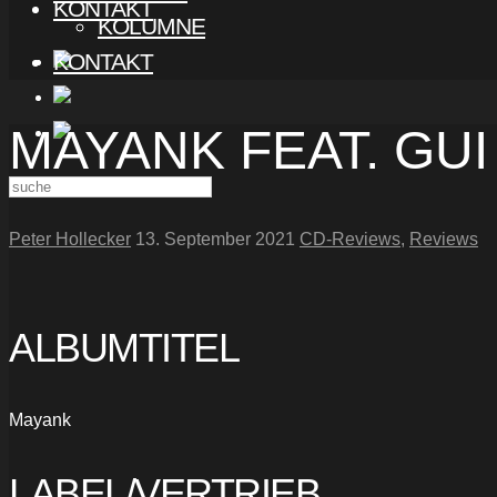
KONTAKT
KOLUMNE
KONTAKT
MAYANK FEAT. GU
Peter Hollecker
13. September 2021
CD-Reviews
,
Reviews
ALBUMTITEL
Mayank
LABEL/VERTRIEB