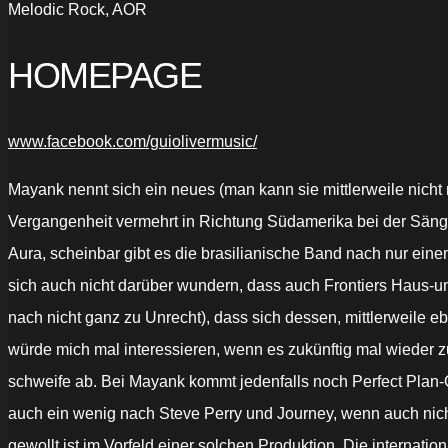
Melodic Rock, AOR
HOMEPAGE
www.facebook.com/guiolivermusic/
Mayank nennt sich ein neues (man kann sie mittlerweile nicht 
Vergangenheit vermehrt in Richtung Südamerika bei der Sänger
Aura, scheinbar gibt es die brasilianische Band nach nur eine
sich auch nicht darüber wundern, dass auch Frontiers Haus-un
nach nicht ganz zu Unrecht), dass sich dessen, mittlerweile e
würde mich mal interessieren, wenn es zukünftig mal wieder z
schweife ab. Bei Mayank kommt jedenfalls noch Perfect Plan-Gi
auch ein wenig nach Steve Perry und Journey, wenn auch nicht 
gewollt ist im Vorfeld einer solchen Produktion. Die internat