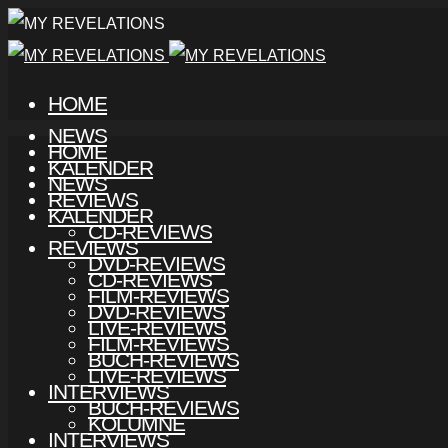
HOME
NEWS
HOME
KALENDER
NEWS
REVIEWS
KALENDER
CD-REVIEWS
REVIEWS
DVD-REVIEWS
CD-REVIEWS
FILM-REVIEWS
DVD-REVIEWS
LIVE-REVIEWS
FILM-REVIEWS
BUCH-REVIEWS
LIVE-REVIEWS
INTERVIEWS
BUCH-REVIEWS
KOLUMNE
INTERVIEWS