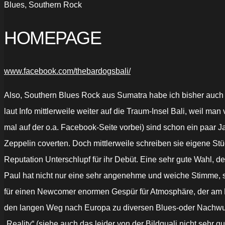
Blues, Southern Rock
HOMEPAGE
www.facebook.com/thebardogsbali/
Also, Southern Blues Rock aus Sumatra habe ich bisher auch
laut Info mittlerweile weiter auf die Traum-Insel Bali, weil m
mal auf der o.a. Facebook-Seite vorbei) sind schon ein paar 
Zeppelin coverten. Doch mittlerweile schreiben sie eigene S
Reputation Unterschlupf für ihr Debüt. Eine sehr gute Wahl, 
Paul hat nicht nur eine sehr angenehme und weiche Stimme, so
für einen Newcomer enormen Gespür für Atmosphäre, der am Bl
den langen Weg nach Europa zu diversen Blues-oder Nachwuch
„Reality“ (siehe auch das leider von der Bildquali nicht sehr 