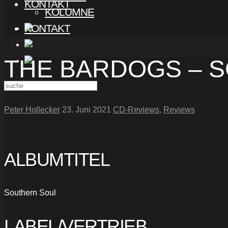
KONTAKT
KOLUMNE
KONTAKT
THE BARDOGS – 
Peter Hollecker
23. Juni 2021
CD-Reviews
,
Reviews
ALBUMTITEL
Southern Soul
LABEL/VERTRIEB