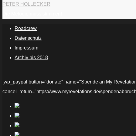
PETER HOLLECKER
Die Melodie muss stimmen!
Roadcrew
Datenschutz
Impressum
Archiv bis 2018
[wp_paypal button="donate" name="Spende an My Revelations" 
cancel_return="https://www.myrevelations.de/spendenabbruch