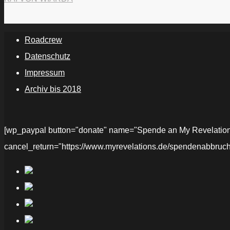
.
Roadcrew
Datenschutz
Impressum
Archiv bis 2018
[wp_paypal button="donate" name="Spende an My Revelations" 
cancel_return="https://www.myrevelations.de/spendenabbruch