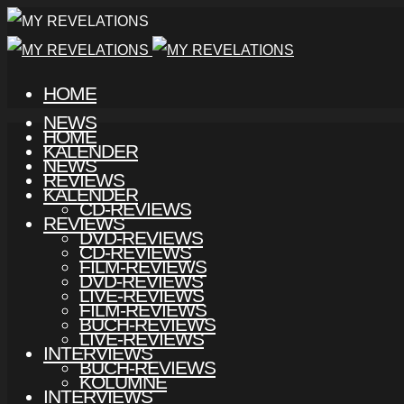
HOME
NEWS
HOME
KALENDER
NEWS
REVIEWS
KALENDER
CD-REVIEWS
REVIEWS
DVD-REVIEWS
CD-REVIEWS
FILM-REVIEWS
DVD-REVIEWS
LIVE-REVIEWS
FILM-REVIEWS
BUCH-REVIEWS
LIVE-REVIEWS
INTERVIEWS
BUCH-REVIEWS
KOLUMNE
INTERVIEWS