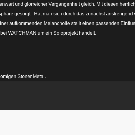
nwart und glorreicher Vergangenheit gleich. Mit diesen herrli
äre gesorgt. Hat man sich durch das zunächst anstrengend wir
einer aufkommenden Melancholie stellt einen passenden Einfluss
ch bei WATCHMAN um ein Soloprojekt handelt.
omigen Stoner Metal.