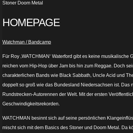
Stoner Doom Metal
HOMEPAGE
Watchman / Bandcamp
Für Roy ‚WATCHMAN‘ Waterford gibt es keine musikalische Gre
reichen vom Hip-Hop über Jam bis hin zum Reggae. Doch sein
charakterlichen Bands wie Black Sabbath, Uncle Acid und T
doppelt so groß wie das Bundesland Niedersachsen ist.
Das n
Rundstrecken-Autorennen der Welt.
Mit der ersten Veröffent
Geschwindigkeitsrekorden.
WATCHMAN besinnt sich auf seine persönlichen Klangeinflüsse
mischt sich mit dem Basics des Stoner und Doom Metal.
Da kö