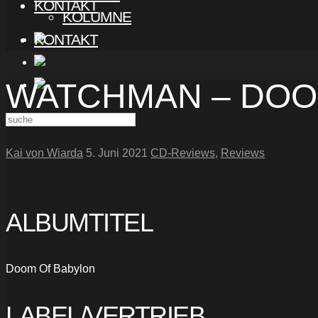
KONTAKT
KOLUMNE
KONTAKT
WATCHMAN – DOO
Kai von Wiarda
5. Juni 2021
CD-Reviews
,
Reviews
ALBUMTITEL
Doom Of Babylon
LABEL/VERTRIEB