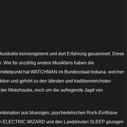
Musikstile kennengelernt und dort Erfahrung gesammelt. Diese
. Wie für unzählig andere Musikfans haben die
nsmittelpunkt hat WATCHMAN im Bundesstaat Indiana, welcher
ktion und gehört zu den ältesten und traditionsreichsten
r der Motorhaube, noch um die aufregende Jagd von
Kombination aus
bluesigen, psychedelischen Rock-Einflüsse
en
ELECTRIC WIZARD und den Landsleuten SLEEP gezogen