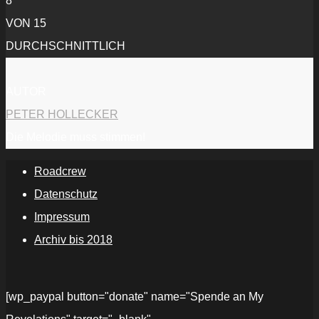
8
VON 15
DURCHSCHNITTLICH
AUTOR
PETER HOLLECKER
Die Melodie muss stimmen!
Roadcrew
Datenschutz
Impressum
Archiv bis 2018
[wp_paypal button="donate" name="Spende an My