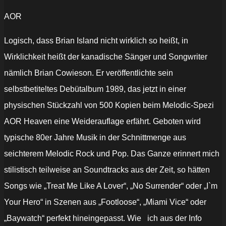
AOR
Logisch, dass Brian Island nicht wirklich so heißt, in
Wirklichkeit heißt der kanadische Sänger und Songwriter
nämlich Brian Cowieson. Er veröffentlichte sein
selbstbetiteltes Debütalbum 1989, das jetzt in einer
physischen Stückzahl von 500 Kopien beim Melodic-Spezi
AOR Heaven eine Weiderauflage erfährt. Geboten wird
typische 80er Jahre Musik in der Schnittmenge aus
seichterem Melodic Rock und Pop. Das Ganze erinnert mich
stilistisch teilweise an Soundtracks aus der Zeit, so hätten
Songs wie „Treat Me Like A Lover“, „No Surrender“ oder „I`m
Your Hero“ in Szenen aus „Footloose“, „Miami Vice“ oder
„Baywatch“ perfekt hineingepasst. Wie ich aus der Info