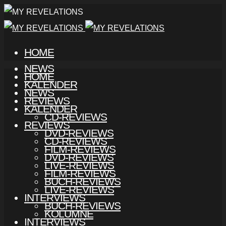
HOME
NEWS
HOME
KALENDER
NEWS
REVIEWS
KALENDER
CD-REVIEWS
REVIEWS
DVD-REVIEWS
CD-REVIEWS
FILM-REVIEWS
DVD-REVIEWS
LIVE-REVIEWS
FILM-REVIEWS
BUCH-REVIEWS
LIVE-REVIEWS
INTERVIEWS
BUCH-REVIEWS
KOLUMNE
INTERVIEWS