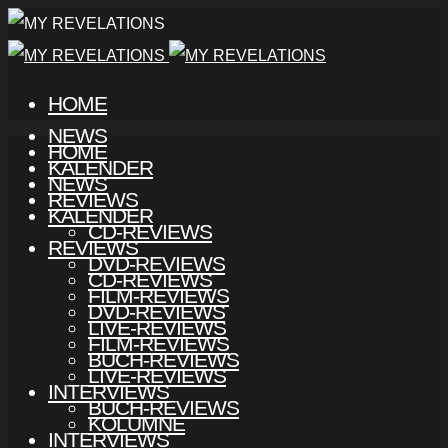
HOME
NEWS
HOME
KALENDER
NEWS
REVIEWS
KALENDER
CD-REVIEWS
REVIEWS
DVD-REVIEWS
CD-REVIEWS
FILM-REVIEWS
DVD-REVIEWS
LIVE-REVIEWS
FILM-REVIEWS
BUCH-REVIEWS
LIVE-REVIEWS
INTERVIEWS
BUCH-REVIEWS
KOLUMNE
INTERVIEWS