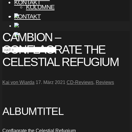
KONTAKT
KOLUMNE
KONTAKT
CAMBION –
CONFLAGRATE THE
CELESTIAL REFUGIUM
Kai von Wiarda
17. März 2021
CD-Reviews
,
Reviews
ALBUMTITEL
Conflagrate the Celestial Refugium