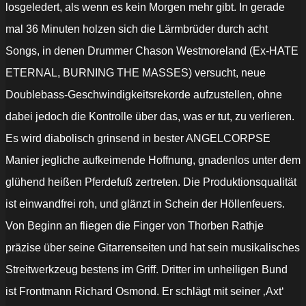
losgeledert, als wenn es kein Morgen mehr gibt. In gerade
mal 36 Minuten holzen sich die Lärmbrüder durch acht
Songs, in denen Drummer Chason Westmoreland (Ex-HATE
ETERNAL, BURNING THE MASSES) versucht, neue
Doublebass-Geschwindigkeitsrekorde aufzustellen, ohne
dabei jedoch die Kontrolle über das, was er tut, zu verlieren.
Es wird diabolisch grinsend in bester ANGELCORPSE
Manier jegliche aufkeimende Hoffnung, gnadenlos unter dem
glühend heißen Pferdefuß zertreten.
Die Produktionsqualität
ist einwandfrei roh, und glänzt in Schein der Höllenfeuers.
Von Beginn an fliegen die Finger von Thorben Rathje
präzise über seine Gitarrenseiten und
hat sein musikalisches
Streitwerkzeug bestens im Griff. Dritter im unheiligen Bund
ist Frontmann Richard Osmond. Er schlägt mit seiner ‚Axt‘