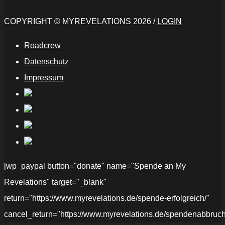
COPYRIGHT © MYREVELATIONS 2026 /
LOGIN
Roadcrew
Datenschutz
Impressum
[wp_paypal button="donate" name="Spende an My
Revelations" target="_blank"
return="https://www.myrevelations.de/spende-erfolgreich/"
cancel_return="https://www.myrevelations.de/spendenabbruch