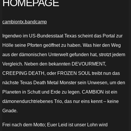
HOMEPAGE
cambiontx.bandcamp
Irgendwo im US-Bundesstaat Texas scheint das Portal zur
Hölle seine Pforten geöffnet zu haben. Was hier den Weg
aus der dämonischen Unterwelt gefunden hat, strotzt jedem
Vergleich. Neben den bekannten DEVOURMENT,
CREEPING DEATH, oder FROZEN SOUL treibt nun das
nächste Texas Death Metal Monster sein Unwesen, um den
Planeten in Schutt und Erde zu legen. CAMBION ist ein
dämonendurchtriebenes Trio, das nur eins kennt – keine
Gnade.
Frei nach dem Motto; Euer Leid ist unser Lohn wird