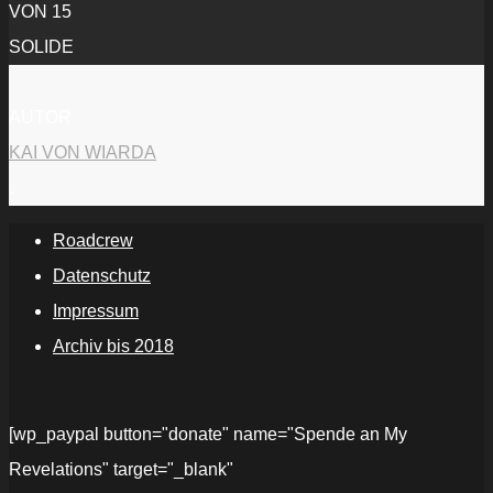
VON 15
SOLIDE
AUTOR
KAI VON WIARDA
.
Roadcrew
Datenschutz
Impressum
Archiv bis 2018
[wp_paypal button="donate" name="Spende an My
Revelations" target="_blank"