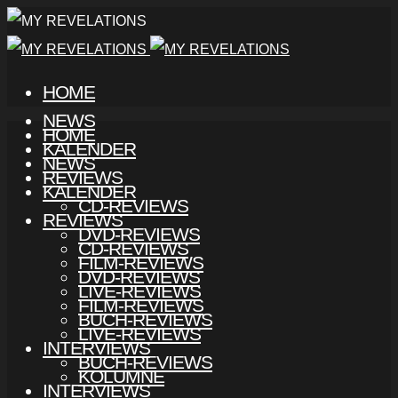
HOME
NEWS
HOME
KALENDER
NEWS
REVIEWS
KALENDER
CD-REVIEWS
REVIEWS
DVD-REVIEWS
CD-REVIEWS
FILM-REVIEWS
DVD-REVIEWS
LIVE-REVIEWS
FILM-REVIEWS
BUCH-REVIEWS
LIVE-REVIEWS
INTERVIEWS
BUCH-REVIEWS
KOLUMNE
INTERVIEWS