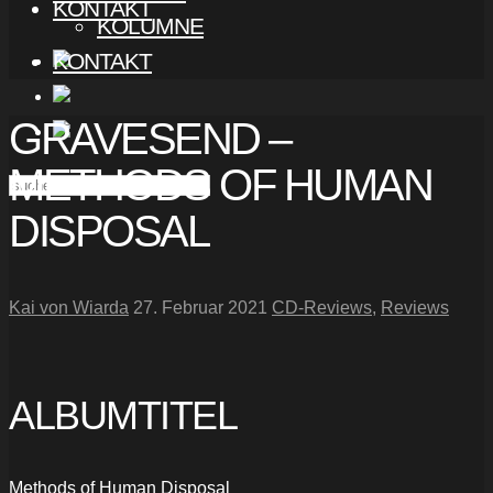
KONTAKT
KOLUMNE
KONTAKT
GRAVESEND –
METHODS OF HUMAN
DISPOSAL
Kai von Wiarda
27. Februar 2021
CD-Reviews
,
Reviews
ALBUMTITEL
Methods of Human Disposal