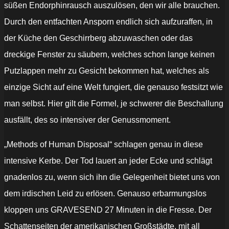
süßen Endorphinrausch auszulösen, den wir alle brauchen.
Durch den entfachten Ansporn endlich sich aufzuraffen, in
der Küche den Geschirrberg abzuwaschen oder das
dreckige Fenster zu säubern, welches schon lange keinen
Putzlappen mehr zu Gesicht bekommen hat, welches als
einzige Sicht auf eine Welt fungiert, die genauso festsitzt wie
man selbst.
Hier gilt die Formel, je schwerer die Beschallung
ausfällt, des so intensiver der Genussmoment.
„Methods of Human Disposal“
schlagen genau in diese
intensive Kerbe. Der Tod lauert an jeder Ecke und schlägt
gnadenlos zu, wenn sich ihn die Gelegenheit bietet uns von
dem irdischen Leid zu erlösen. Genauso erbarmungslos
kloppen uns GRAVESEND 27 Minuten in die Fresse. Der
Schattenseiten der amerikanischen Großstädte, mit all