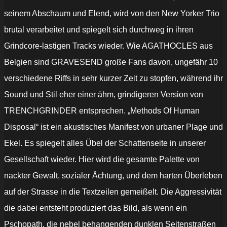
seinem Abschaum und Elend, wird von den New Yorker Trio
brutal verarbeitet und spiegelt sich durchweg in ihren
Grindcore-lastigen Tracks wieder.
Wie AGATHOCLES aus
Belgien
sind GRAVESEND große Fans davon, ungefähr 10
verschiedene Riffs in sehr kurzer Zeit zu stopfen, während ihr
Sound und Stil eher einer ähm, grindigeren Version von
TRENCHGRINDER entsprechen.
„Methods Of Human
Disposal“ ist ein akustisches Manifest von urbaner Plage und
Ekel. Es spiegelt alles Übel der Schattenseite in unserer
Gesellschaft wieder. Hier wird die gesamte Palette von
nackter Gewalt, sozialer Ächtung, und dem harten Überleben
auf der Strasse in die Textzeilen gemeißelt. Die Aggressivität
die dabei entsteht produziert das Bild, als wenn ein
Pschopath, die nebel behangenden dunklen Seitenstraßen