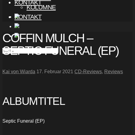
KONTAKT
KOLUMNE
KONTAKT
COFFIN MULCH –
SEPTIC FUNERAL (EP)
Kai von Wiarda
17. Februar 2021
CD-Reviews
,
Reviews
ALBUMTITEL
Septic Funeral (EP)