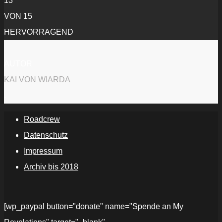
13
VON 15
HERVORRAGEND
AUTOR
KAI VON WIARDA
.
Roadcrew
Datenschutz
Impressum
Archiv bis 2018
[wp_paypal button="donate" name="Spende an My