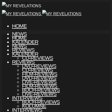
HOME
NEWS
HOME
KALENDER
NEWS
REVIEWS
KALENDER
CD-REVIEWS
REVIEWS
DVD-REVIEWS
CD-REVIEWS
FILM-REVIEWS
DVD-REVIEWS
LIVE-REVIEWS
FILM-REVIEWS
BUCH-REVIEWS
LIVE-REVIEWS
INTERVIEWS
BUCH-REVIEWS
KOLUMNE
INTERVIEWS