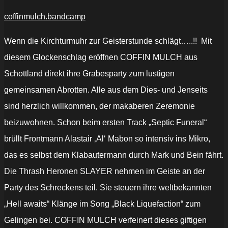
coffinmulch.bandcamp
Wenn die Kirchturmuhr zur Geisterstunde schlägt…..!! Mit
diesem Glockenschlag eröffnen COFFIN MULCH aus
Schottland direkt ihre Grabesparty zum lustigen
gemeinsamen Abrotten. Alle aus dem Dies- und Jenseits
sind herzlich willkommen, der makaberen Zeremonie
beizuwohnen. Schon beim ersten Track „Septic Funeral“
brüllt Frontmann Alastair ‚Al‘ Mabon so intensiv ins Mikro,
das es selbst dem Klabautermann durch Mark und Bein fährt.
Die Thrash Heronen SLAYER nehmen im Geiste an der
Party des Schreckens teil. Sie steuern ihre weltbekannten
„Hell awaits“ Klänge im Song „Black Liquefaction“ zum
Gelingen bei. COFFIN MULCH verfeinert dieses giftigen