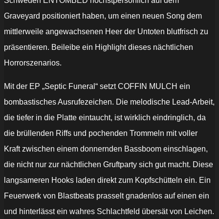
Schweden ENTOMBED höchstpersönlich auf dem
Graveyard positioniert haben, um einen neuen Song dem
mittlerweile angewachsenen Heer der Untoten blutfrisch zu
präsentieren. Beileibe ein Highlight dieses nächtlichen
Horrorszenarios.
Mit der EP „Septic Funeral“ setzt COFFIN MULCH ein
bombastisches Ausrufezeichen.
Die melodische Lead-Arbeit,
die tiefer in die Platte eintaucht, ist wirklich eindringlich, da
die brüllenden Riffs und pochenden Trommeln mit voller
Kraft zwischen einem donnernden Bassboom einschlagen,
die nicht nur zur nächtlichen Gruftparty sich gut macht.
Diese
langsameren Hooks laden direkt zum Kopfschütteln ein. Ein
Feuerwerk von Blastbeats prasselt gnadenlos auf einen ein
und hinterlässt ein wahres Schlachtfeld übersät von Leichen.