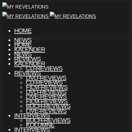
HOME
NEWS
HOME
KALENDER
NEWS
REVIEWS
KALENDER
CD-REVIEWS
REVIEWS
DVD-REVIEWS
CD-REVIEWS
FILM-REVIEWS
DVD-REVIEWS
LIVE-REVIEWS
FILM-REVIEWS
BUCH-REVIEWS
LIVE-REVIEWS
INTERVIEWS
BUCH-REVIEWS
KOLUMNE
INTERVIEWS