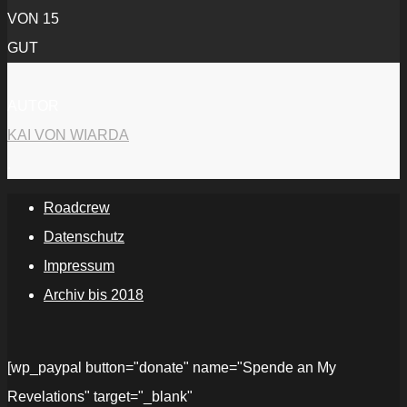
VON 15
GUT
AUTOR
KAI VON WIARDA
.
Roadcrew
Datenschutz
Impressum
Archiv bis 2018
[wp_paypal button="donate" name="Spende an My
Revelations" target="_blank"