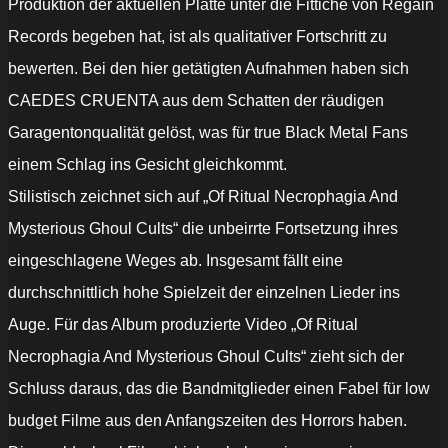
Produktion der aktuellen Platte unter die Fittiche von Regain
Records begeben hat, ist als qualitativer Fortschritt zu
bewerten. Bei den hier getätigten Aufnahmen haben sich
CAEDES CRUENTA aus dem Schatten der räudigen
Garagentonqualität gelöst, was für true Black Metal Fans
einem Schlag ins Gesicht gleichkommt.
Stilistisch zeichnet sich auf „
Of Ritual Necrophagia And
Mysterious Ghoul Cults“ die unbeirrte Fortsetzung ihres
eingeschlagene Weges ab. Insgesamt fällt eine
durchschnittlich hohe Spielzeit der einzelnen Lieder ins
Auge. Für das Album produzierte Video „Of Ritual
Necrophagia And Mysterious Ghoul Cults“ zieht sich der
Schluss daraus, das die Bandmitglieder einen Fabel für low
budget Filme aus den Anfangszeiten des Horrors haben.