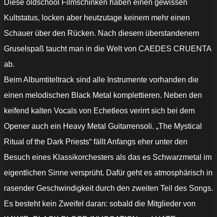
Diese oldschool Filmschinken haben einen gewissen
Kultstatus, locken aber heutzutage keinem mehr einen
Schauer über den Rücken. Nach diesem überstandenem
Gruselspaß taucht man in die Welt von CAEDES CRUENTA
ab.
Beim Albumtiteltrack sind alle Instrumente vorhanden die
einen melodischen Black Metal komplettieren. Neben den
keifend kalten Vocals von Echetleos verirrt sich bei dem
Opener auch ein Heavy Metal Guitarrensoli. „The Mystical
Ritual of the Dark Priests“ fällt Anfangs eher unter den
Besuch eines Klassikorchesters als das es Schwarzmetal im
eigentlichen Sinne versprüht. Dafür geht es atmosphärisch in
rasender Geschwindigkeit durch den zweiten Teil des Songs.
E
s besteht kein Zweifel daran: sobald die Mitglieder von