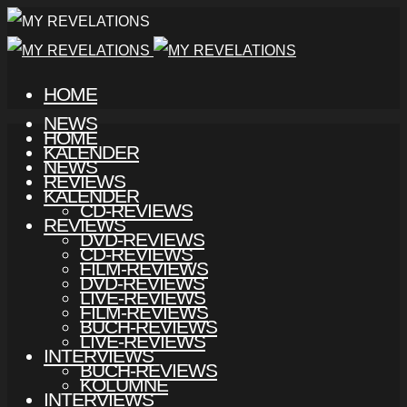
HOME
NEWS
HOME
KALENDER
NEWS
REVIEWS
KALENDER
CD-REVIEWS
REVIEWS
DVD-REVIEWS
CD-REVIEWS
FILM-REVIEWS
DVD-REVIEWS
LIVE-REVIEWS
FILM-REVIEWS
BUCH-REVIEWS
LIVE-REVIEWS
INTERVIEWS
BUCH-REVIEWS
KOLUMNE
INTERVIEWS