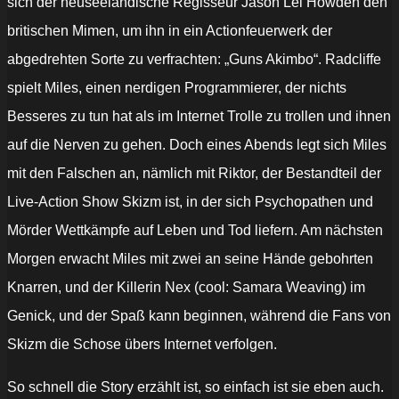
sich der neuseeländische Regisseur Jason Lei Howden den
britischen Mimen, um ihn in ein Actionfeuerwerk der
abgedrehten Sorte zu verfrachten: „Guns Akimbo“. Radcliffe
spielt Miles, einen nerdigen Programmierer, der nichts
Besseres zu tun hat als im Internet Trolle zu trollen und ihnen
auf die Nerven zu gehen. Doch eines Abends legt sich Miles
mit den Falschen an, nämlich mit Riktor, der Bestandteil der
Live-Action Show Skizm ist, in der sich Psychopathen und
Mörder Wettkämpfe auf Leben und Tod liefern. Am nächsten
Morgen erwacht Miles mit zwei an seine Hände gebohrten
Knarren, und der Killerin Nex (cool: Samara Weaving) im
Genick, und der Spaß kann beginnen, während die Fans von
Skizm die Schose übers Internet verfolgen.
So schnell die Story erzählt ist, so einfach ist sie eben auch.