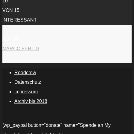
10
VON 15
INTERESSANT
AUTOR
MARCO FERTIG
...
Roadcrew
Datenschutz
Impressum
Archiv bis 2018
[wp_paypal button="donate" name="Spende an My