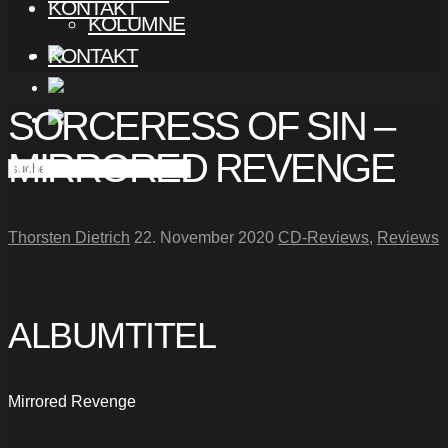
KONTAKT
KOLUMNE
KONTAKT
SORCERESS OF SIN –
MIRRORED REVENGE
Thorsten Dietrich
22. November 2020
CD-Reviews
,
Reviews
ALBUMTITEL
Mirrored Revenge