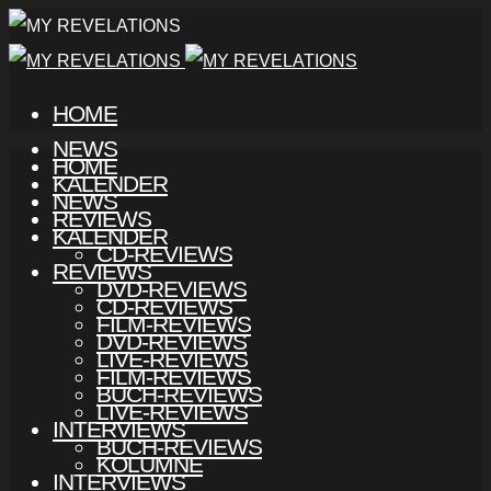
HOME
NEWS
HOME
KALENDER
NEWS
REVIEWS
KALENDER
CD-REVIEWS
REVIEWS
DVD-REVIEWS
CD-REVIEWS
FILM-REVIEWS
DVD-REVIEWS
LIVE-REVIEWS
FILM-REVIEWS
BUCH-REVIEWS
LIVE-REVIEWS
INTERVIEWS
BUCH-REVIEWS
KOLUMNE
INTERVIEWS