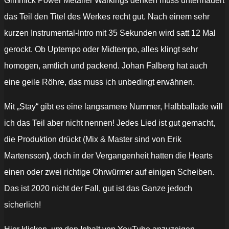
Gimmick Power Metaller Warkings denken muss untermauert
das Teil den Titel des Werkes recht gut. Nach einem sehr
kurzen Instrumental-Intro mit 35 Sekunden wird satt 12 Mal
gerockt. Ob Uptempo oder Midtempo, alles klingt sehr
homogen, amtlich und packend. Johan Falberg hat auch
eine geile Röhre, das muss ich unbedingt erwähnen.
Mit „Stay“ gibt es eine langsamere Nummer, Halbballade will
ich das Teil aber nicht nennen! Jedes Lied ist gut gemacht,
die Produktion drückt (Mix & Master sind von Erik
Martensson
)
, doch in der Vergangenheit hatten die Hearts
einen oder zwei richtige Ohrwürmer auf einigen Scheiben.
Das ist 2020 nicht der Fall, gut ist das Ganze jedoch
sicherlich!
„JADED