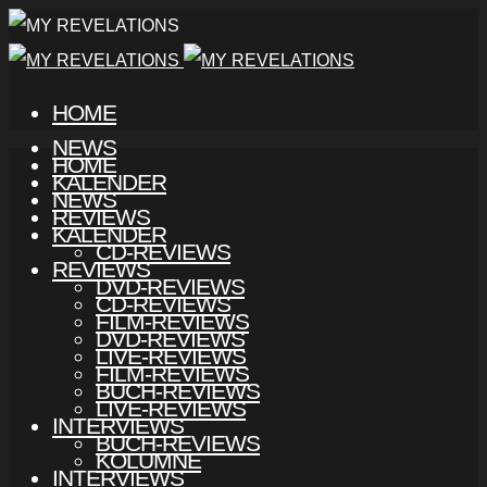
HOME
NEWS
HOME
KALENDER
NEWS
REVIEWS
KALENDER
CD-REVIEWS
REVIEWS
DVD-REVIEWS
CD-REVIEWS
FILM-REVIEWS
DVD-REVIEWS
LIVE-REVIEWS
FILM-REVIEWS
BUCH-REVIEWS
LIVE-REVIEWS
INTERVIEWS
BUCH-REVIEWS
KOLUMNE
INTERVIEWS