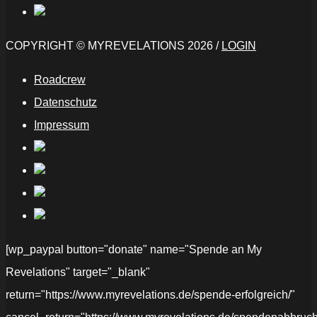
COPYRIGHT © MYREVELATIONS 2026 /
LOGIN
Roadcrew
Datenschutz
Impressum
[wp_paypal button="donate" name="Spende an My
Revelations" target="_blank"
return="https://www.myrevelations.de/spende-erfolgreich/"