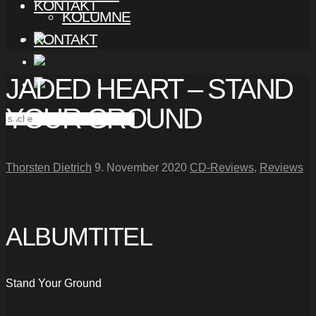
KONTAKT
KOLUMNE
KONTAKT
JADED HEART – STAND
YOUR GROUND
Thorsten Dietrich
9. November 2020
CD-Reviews
,
Reviews
ALBUMTITEL
Stand Your Ground