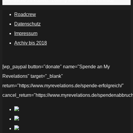
Bierflasche zu köpfen.“ Lemmy Kilmister (Motörhead)
Roadcrew
Datenschutz
Impressum
Archiv bis 2018
[wp_paypal button="donate" name="Spende an My
Revelations" target="_blank"
return="https://www.myrevelations.de/spende-erfolgreich/"
cancel_return="https://www.myrevelations.de/spendenabbruch