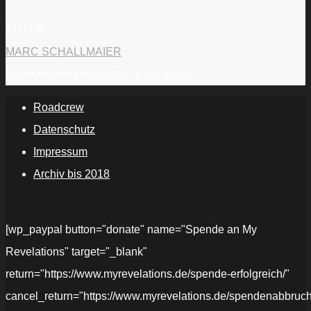
AUTOR
MARC SCHALLMAIER
Not everyone likes Metal - Fuck them!!!
Roadcrew
Datenschutz
Impressum
Archiv bis 2018
[wp_paypal button="donate" name="Spende an My
Revelations" target="_blank"
return="https://www.myrevelations.de/spende-erfolgreich/"
cancel_return="https://www.myrevelations.de/spendenabbruch