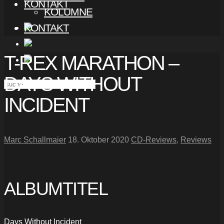
KONTAKT
KOLUMNE
KONTAKT
T-REX MARATHON –
DAYS WITHOUT
INCIDENT
Marc Schallmaier
18. Oktober 2020
CD-Reviews
,
Reviews
ALBUMTITEL
Days Without Incident