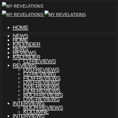
HOME
NEWS
HOME
KALENDER
NEWS
REVIEWS
KALENDER
CD-REVIEWS
REVIEWS
DVD-REVIEWS
CD-REVIEWS
FILM-REVIEWS
DVD-REVIEWS
LIVE-REVIEWS
FILM-REVIEWS
BUCH-REVIEWS
LIVE-REVIEWS
INTERVIEWS
BUCH-REVIEWS
KOLUMNE
INTERVIEWS