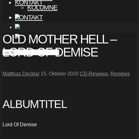
KONTAKT
KOLUMNE
KONTAKT
OLD MOTHER HELL –
LORD OF DEMISE
Matthias Decklar
15. Oktober 2020
CD-Reviews
,
Reviews
ALBUMTITEL
Lord Of Demise