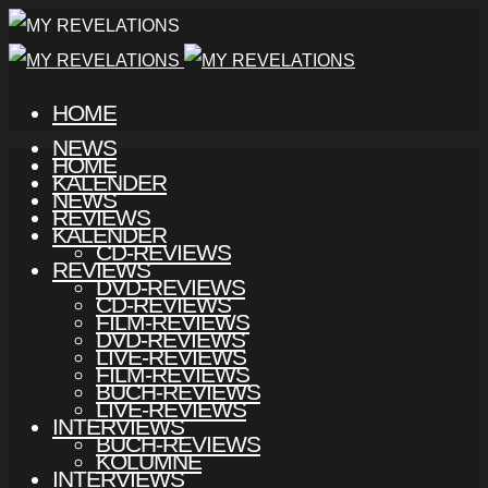
HOME
NEWS
HOME
KALENDER
NEWS
REVIEWS
KALENDER
CD-REVIEWS
REVIEWS
DVD-REVIEWS
CD-REVIEWS
FILM-REVIEWS
DVD-REVIEWS
LIVE-REVIEWS
FILM-REVIEWS
BUCH-REVIEWS
LIVE-REVIEWS
INTERVIEWS
BUCH-REVIEWS
KOLUMNE
INTERVIEWS