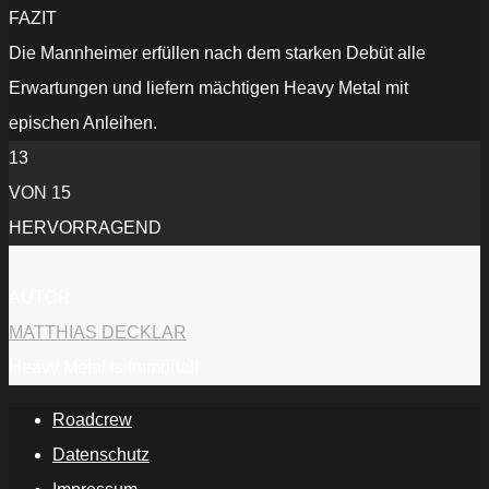
FAZIT
Die Mannheimer erfüllen nach dem starken Debüt alle
Erwartungen und liefern mächtigen Heavy Metal mit
epischen Anleihen.
13
VON 15
HERVORRAGEND
AUTOR
MATTHIAS DECKLAR
Heavy Metal is Immortal!
Roadcrew
Datenschutz