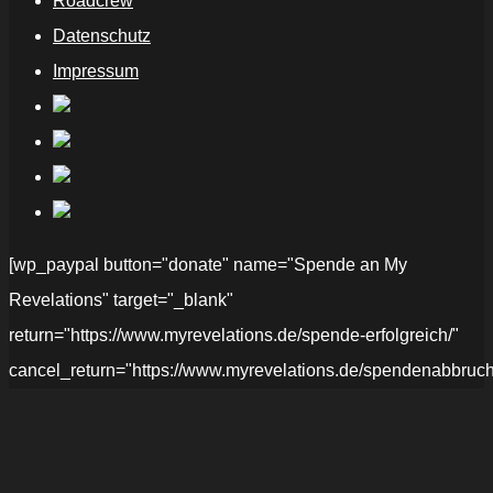
Roadcrew
Datenschutz
Impressum
[wp_paypal button="donate" name="Spende an My
Revelations" target="_blank"
return="https://www.myrevelations.de/spende-erfolgreich/"
cancel_return="https://www.myrevelations.de/spendenabbruch