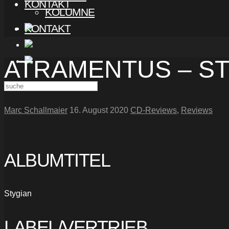
KONTAKT
KOLUMNE
KONTAKT
ATRAMENTUS – S
Marc Schallmaier
16. August 2020
CD-Reviews
,
Reviews
ALBUMTITEL
Stygian
LABEL/VERTRIEB