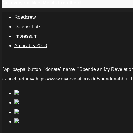
Not everyone likes Metal - Fuck them!!!
Roadcrew
Datenschutz
Impressum
Archiv bis 2018
[wp_paypal button="donate" name="Spende an My Revelations" 
cancel_return="https://www.myrevelations.de/spendenabbruch