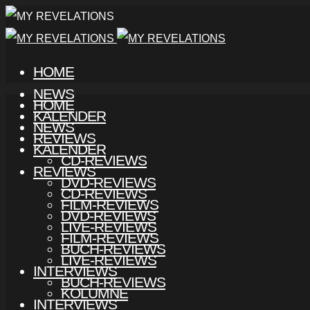
HOME
NEWS
HOME
KALENDER
NEWS
REVIEWS
KALENDER
CD-REVIEWS
REVIEWS
DVD-REVIEWS
CD-REVIEWS
FILM-REVIEWS
DVD-REVIEWS
LIVE-REVIEWS
FILM-REVIEWS
BUCH-REVIEWS
LIVE-REVIEWS
INTERVIEWS
BUCH-REVIEWS
KOLUMNE
INTERVIEWS