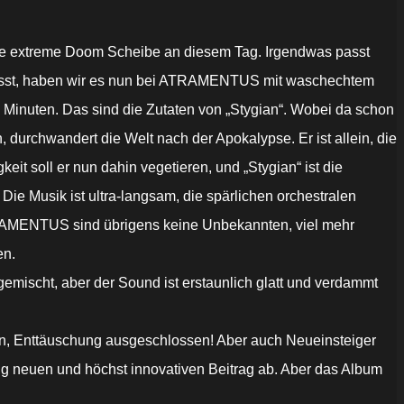
ite extreme Doom Scheibe an diesem Tag. Irgendwas passt
resst, haben wir es nun bei ATRAMENTUS mit waschechtem
 Minuten. Das sind die Zutaten von „Stygian“. Wobei da schon
, durchwandert die Welt nach der Apokalypse. Er ist allein, die
it soll er nun dahin vegetieren, und „Stygian“ ist die
Die Musik ist ultra-langsam, die spärlichen orchestralen
TRAMENTUS sind übrigens keine Unbekannten, viel mehr
en.
emischt, aber der Sound ist erstaunlich glatt und verdammt
 Enttäuschung ausgeschlossen! Aber auch Neueinsteiger
g neuen und höchst innovativen Beitrag ab. Aber das Album