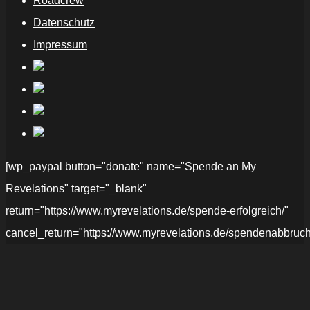
Roadcrew
Datenschutz
Impressum
[wp_paypal button="donate" name="Spende an My
Revelations" target="_blank"
return="https://www.myrevelations.de/spende-erfolgreich/"
cancel_return="https://www.myrevelations.de/spendenabbruch