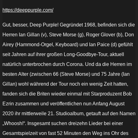
https://deeppurple.com/
Gut, besser, Deep Purple! Gegründet 1968, befinden sich die
Herren Ian Gillan (v), Steve Morse (g), Roger Glover (b), Don
Airey (Hammond-Orgel, Keyboard) und Ian Paice (d) gefühlt
seit Jahren auf ihrer großen Long-Goodbye-Tour, aktuell
natürlich unterbrochen durch Corona. Und da die Herren im
besten Alter (zwischen 66 (Steve Morse) und 75 Jahre (Ian
Gillan) wohl während der Tour noch ein wenig Zeit hatten,
fanden sich die Briten wieder einmal mit Starproduzent Bob
Ezrin zusammen und veröffentlichen nun Anfang August
2020 ihr mittlerweile 21. Studioalbum, getauft auf den Namen
„Whoosh!“. Insgesamt suchen dreizehn Lieder bei einer
Gesamtspielzeit von fast 52 Minuten den Weg ins Ohr des