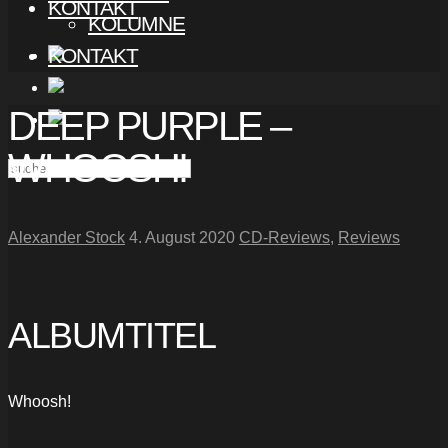
KONTAKT
KOLUMNE
KONTAKT
DEEP PURPLE –
WHOOSH!
Alexander Stock
4. August 2020
CD-Reviews
,
Reviews
ALBUMTITEL
Whoosh!