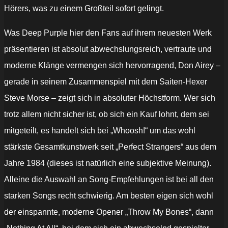
Hörers, was zu einem Großteil sofort gelingt.
Was Deep Purple hier den Fans auf ihrem neuesten Werk
präsentieren ist absolut abwechslungsreich, vertraute und
moderne Klänge vermengen sich hervorragend, Don Airey –
gerade in seinem Zusammenspiel mit dem Saiten-Hexer
Steve Morse – zeigt sich in absoluter Höchstform. Wer sich
trotz allem nicht sicher ist, ob sich ein Kauf lohnt, dem sei
mitgeteilt, es handelt sich bei „Whoosh!“ um das wohl
stärkste Gesamtkunstwerk seit „Perfect Strangers“ aus dem
Jahre 1984 (dieses ist natürlich eine subjektive Meinung).
Alleine die Auswahl an Song-Empfehlungen ist bei all den
starken Songs recht schwierig. Am besten eigen sich wohl
der einspannte, moderne Opener „Throw My Bones“, dann