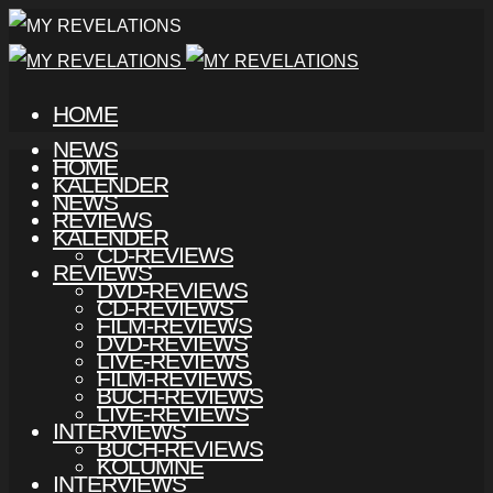
HOME
NEWS
HOME
KALENDER
NEWS
REVIEWS
KALENDER
CD-REVIEWS
REVIEWS
DVD-REVIEWS
CD-REVIEWS
FILM-REVIEWS
DVD-REVIEWS
LIVE-REVIEWS
FILM-REVIEWS
BUCH-REVIEWS
LIVE-REVIEWS
INTERVIEWS
BUCH-REVIEWS
KOLUMNE
INTERVIEWS