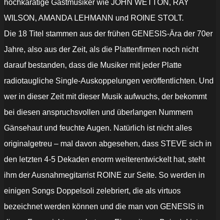
hochkarätige Gastmusiker wie JOHN WETTON, RAY
WILSON, AMANDA LEHMANN und ROINE STOLT.
Die 18 Titel stammen aus der frühen GENESIS-Ära der 70er
Jahre, also aus der Zeit, als die Plattenfirmen noch nicht
darauf bestanden, dass die Musiker mit jeder Platte
radiotaugliche Single-Auskoppelungen veröffentlichten. Und
wer in dieser Zeit mit dieser Musik aufwuchs, der bekommt
bei diesen anspruchsvollen und überlangen Nummern
Gänsehaut und feuchte Augen. Natürlich ist nicht alles
originalgetreu – mal davon abgesehen, dass STEVE sich in
den letzten 4-5 Dekaden enorm weiterentwickelt hat, steht
ihm der Ausnahmegitarrist ROINE zur Seite. So werden in
einigen Songs Doppelsoli zelebriert, die als virtuos
bezeichnet werden können und die man von GENESIS in