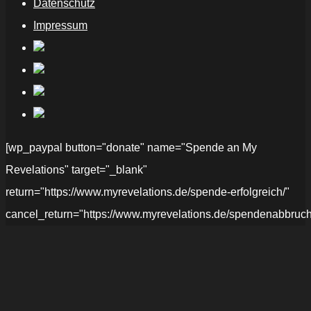
Datenschutz
Impressum
[wp_paypal button="donate" name="Spende an My
Revelations" target="_blank"
return="https://www.myrevelations.de/spende-erfolgreich/"
cancel_return="https://www.myrevelations.de/spendenabbruch