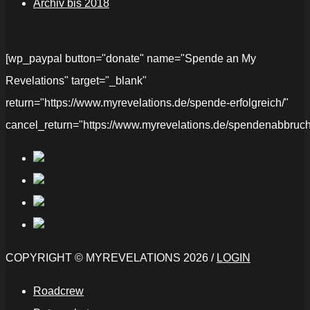
Archiv bis 2018
[wp_paypal button="donate" name="Spende an My
Revelations" target="_blank"
return="https://www.myrevelations.de/spende-erfolgreich/"
cancel_return="https://www.myrevelations.de/spendenabbruch
COPYRIGHT © MYREVELATIONS 2026 /
LOGIN
Roadcrew