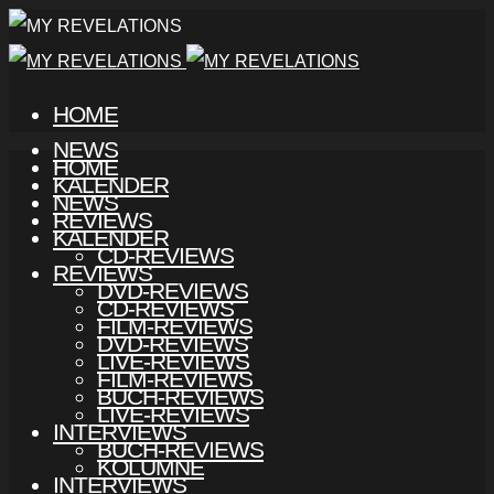
HOME
NEWS
HOME
KALENDER
NEWS
REVIEWS
KALENDER
CD-REVIEWS
REVIEWS
DVD-REVIEWS
CD-REVIEWS
FILM-REVIEWS
DVD-REVIEWS
LIVE-REVIEWS
FILM-REVIEWS
BUCH-REVIEWS
LIVE-REVIEWS
INTERVIEWS
BUCH-REVIEWS
KOLUMNE
INTERVIEWS