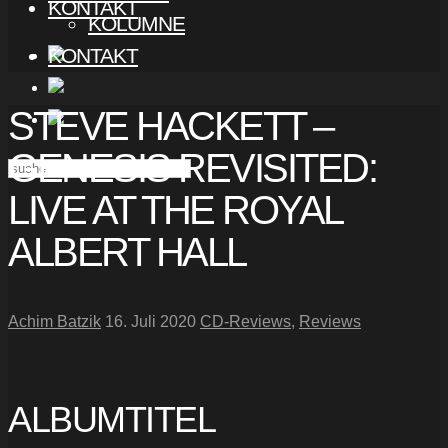
KONTAKT
KOLUMNE
KONTAKT
STEVE HACKETT –
GENESIS REVISITED:
LIVE AT THE ROYAL
ALBERT HALL
Achim Batzik
16. Juli 2020
CD-Reviews
,
Reviews
ALBUMTITEL