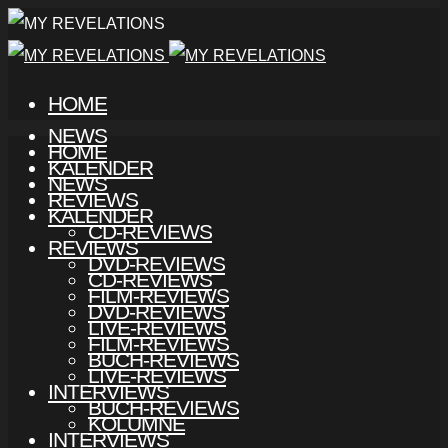
HOME
NEWS
HOME
KALENDER
NEWS
REVIEWS
KALENDER
CD-REVIEWS
REVIEWS
DVD-REVIEWS
CD-REVIEWS
FILM-REVIEWS
DVD-REVIEWS
LIVE-REVIEWS
FILM-REVIEWS
BUCH-REVIEWS
LIVE-REVIEWS
INTERVIEWS
BUCH-REVIEWS
KOLUMNE
INTERVIEWS