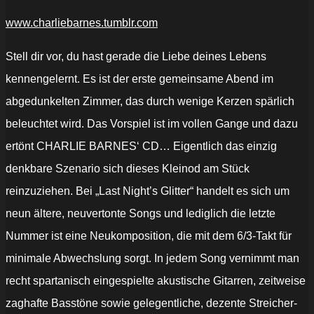
www.charliebarnes.tumblr.com
Stell dir vor, du hast gerade die Liebe deines Lebens
kennengelernt. Es ist der erste gemeinsame Abend im
abgedunkelten Zimmer, das durch wenige Kerzen spärlich
beleuchtet wird. Das Vorspiel ist im vollen Gange und dazu
ertönt CHARLIE BARNES‘ CD… Eigentlich das einzig
denkbare Szenario sich dieses Kleinod am Stück
reinzuziehen. Bei „Last Night’s Glitter“ handelt es sich um
neun ältere, neuvertonte Songs und lediglich die letzte
Nummer ist eine Neukomposition, die mit dem 6/3-Takt für
minimale Abwechslung sorgt. In jedem Song vernimmt man
recht spartanisch eingespielte akustische Gitarren, zeitweise
zaghafte Basstöne sowie gelegentliche, dezente Streicher-