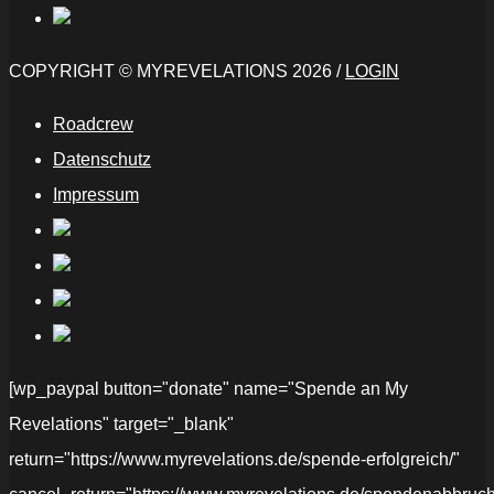
COPYRIGHT © MYREVELATIONS 2026 /
LOGIN
Roadcrew
Datenschutz
Impressum
[wp_paypal button="donate" name="Spende an My
Revelations" target="_blank"
return="https://www.myrevelations.de/spende-erfolgreich/"