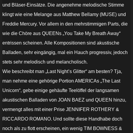
und Bläser-Einsätze. Die angenehme melodische Stimme
klingt wie eine Melange aus Matthew Bellamy (MUSE) und
Freddie Mercury. Vor allem in den mehrstimmigen Parts, die
wie die Chöre aus QUEENs „You Take My Breath Away“
entrissen scheinen. Alle Kompositionen sind akustische
Balladen, sehr eingängig, mal ein Hauch progressiv, jedoch
stets sehr melodisch und melancholisch.
Wie beschreibt man „Last Night’s Glitter“ am besten? Tja,
man nehme eine gehörige Portion AMERICAs „The Last
Unicorn“, gebe einige gehäufte Teelöffel der langsamen
akustischen Balladen von JOAN BAEZ und QUEEN hinzu,
vermengt alles mit einer Prise JENNIFER ROTHERY &
RICCARDO ROMANO. Und sollte diese Handhabe doch
noch als zu flott erscheinen, ein wenig TIM BOWNESS &