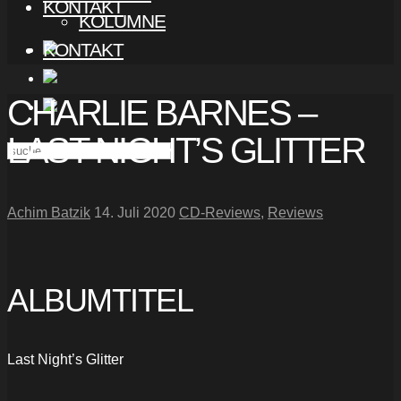
KONTAKT
KOLUMNE
KONTAKT
CHARLIE BARNES –
LAST NIGHT’S GLITTER
Achim Batzik
14. Juli 2020
CD-Reviews
,
Reviews
ALBUMTITEL
Last Night’s Glitter