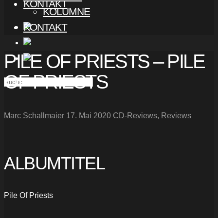
KONTAKT
KOLUMNE
KONTAKT
PILE OF PRIESTS – PILE
OF PRIESTS
Marc Schallmaier
17. Mai 2020
CD-Reviews
,
Reviews
ALBUMTITEL
Pile Of Priests