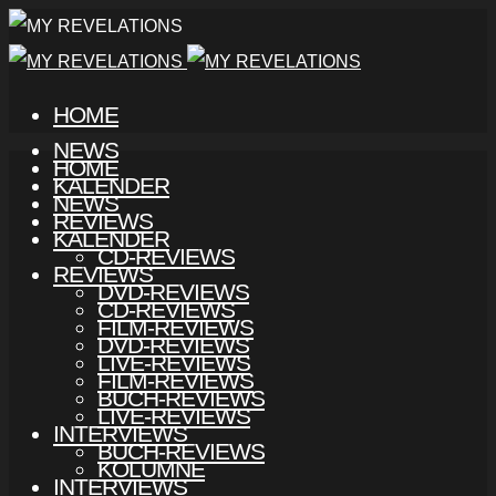
HOME
NEWS
HOME
KALENDER
NEWS
REVIEWS
KALENDER
CD-REVIEWS
REVIEWS
DVD-REVIEWS
CD-REVIEWS
FILM-REVIEWS
DVD-REVIEWS
LIVE-REVIEWS
FILM-REVIEWS
BUCH-REVIEWS
LIVE-REVIEWS
INTERVIEWS
BUCH-REVIEWS
KOLUMNE
INTERVIEWS