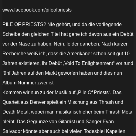
www.facebook.com/pileofpriests
PILE OF PRIESTS? Nie gehört, und da die vorliegende
Scheibe den gleichen Titel hat gehe ich davon aus ein Debüt
vor der Nase zu haben. Nein, leider daneben. Nach kurzer
Recherche weiß ich, dass die Amerikaner schon seit gut 10
Jahren existieren, ihr Debüt „Void To Enlightenment“ vor rund
fünf Jahren auf den Markt geworfen haben und dies nun
Album Nummer zwei ist.
Kommen wir nun zu der Musik auf „Pile Of Priests“. Das
Quartett aus Denver spielt ein Mischung aus Thrash und
Death Metal, wobei man musikalisch eher beim Thrash Metal
bleibt. Das Gegrunze von Gitarrist und Sänger Evan
Salvador könnte aber auch bei vielen Todesblei Kapellen