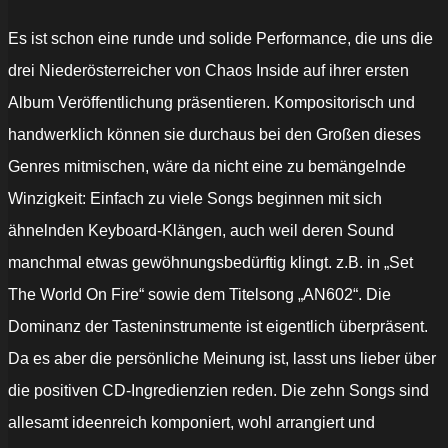
Es ist schon eine runde und solide Performance, die uns die
drei Niederösterreicher von Chaos Inside auf ihrer ersten
Album Veröffentlichung präsentieren. Kompositorisch und
handwerklich können sie durchaus bei den Großen dieses
Genres mitmischen, wäre da nicht eine zu bemängelnde
Winzigkeit: Einfach zu viele Songs beginnen mit sich
ähnelnden Keyboard-Klängen, auch weil deren Sound
manchmal etwas gewöhnungsbedürftig klingt. z.B. in „Set
The World On Fire“ sowie dem Titelsong „AN602“. Die
Dominanz der Tasteninstrumente ist eigentlich überpräsent.
Da es aber die persönliche Meinung ist, lasst uns lieber über
die positiven CD-Ingredienzien reden. Die zehn Songs sind
allesamt ideenreich komponiert, wohl arrangiert und