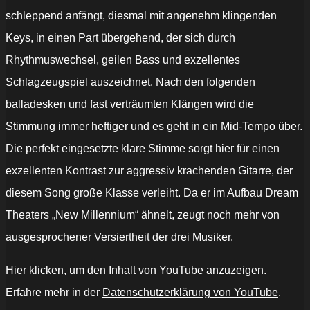
schleppend anfängt, diesmal mit angenehm klingenden
Keys, in einen Part übergehend, der sich durch
Rhythmuswechsel, geilen Bass und exzellentes
Schlagzeugspiel auszeichnet. Nach den folgenden
balladesken und fast verträumten Klängen wird die
Stimmung immer heftiger und es geht in ein Mid-Tempo über.
Die perfekt eingesetzte klare Stimme sorgt hier für einen
exzellenten Kontrast zur aggressiv krachenden Gitarre, der
diesem Song große Klasse verleiht. Da er im Aufbau Dream
Theaters „New Millennium“ ähnelt, zeugt noch mehr von
ausgesprochener Versiertheit der drei Musiker.
„CHAOS
Hier klicken, um den Inhalt von YouTube anzuzeigen.
INSIDE
-
Erfahre mehr in der
Datenschutzerklärung von YouTube
.
AN602
(Official