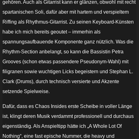
gehören. Auch als Gitarrist kann er glänzen, obwohl mit recht
spartanischen Soli, dafür aber mit hartem und verspieltem
Riffing als Rhythmus-Gitarrist. Zu seinen Keyboard-Künsten
habe ich mich bereits geoutet – immerhin als
spannungsaufbauende Komponente ganz nützlich. Was die
Rhythm-Section anbelangt, so kann die Bassistin Petra
Grooves (schon etwas passendere Pseudonym-Wahl) mit
filigranen sowie wuchtigen Licks begeistern und Stephan L.
Clark (Drums), durch technisch versierte und Akzente
setzende Spielweise.
Dafür, dass es Chaos Insides erste Scheibe in voller Länge
ist, klingt deren Musik verdammt professionell und durchaus
eigenständig. Als Anspieltipp hätte ich „A Whole Lot Of
Nothing“, eine fast epische Nummer, die heavy und