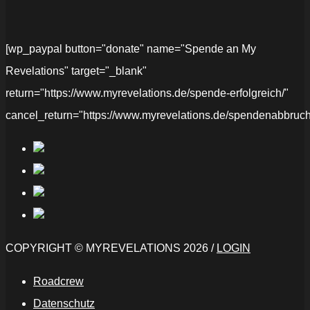
[wp_paypal button="donate" name="Spende an My
Revelations" target="_blank"
return="https://www.myrevelations.de/spende-erfolgreich/"
cancel_return="https://www.myrevelations.de/spendenabbruch
COPYRIGHT © MYREVELATIONS 2026 /
LOGIN
Roadcrew
Datenschutz