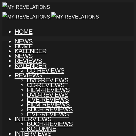
HOME
NEWS
HOME
KALENDER
NEWS
REVIEWS
KALENDER
CD-REVIEWS
REVIEWS
DVD-REVIEWS
CD-REVIEWS
FILM-REVIEWS
DVD-REVIEWS
LIVE-REVIEWS
FILM-REVIEWS
BUCH-REVIEWS
LIVE-REVIEWS
INTERVIEWS
BUCH-REVIEWS
KOLUMNE
INTERVIEWS