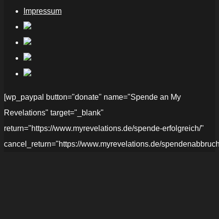
Impressum
[wp_paypal button="donate" name="Spende an My
Revelations" target="_blank"
return="https://www.myrevelations.de/spende-erfolgreich/"
cancel_return="https://www.myrevelations.de/spendenabbruch