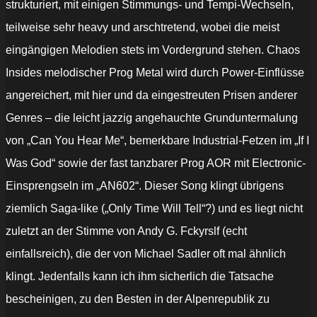
strukturiert, mit einigen Stimmungs- und Tempi-Wechseln,
teilweise sehr heavy und arschtretend, wobei die meist
eingängigen Melodien stets im Vordergrund stehen. Chaos
Insides melodischer Prog Metal wird durch Power-Einflüsse
angereichert, mit hier und da eingestreuten Prisen anderer
Genres – die leicht jazzig angehauchte Grunduntermalung
von „Can You Hear Me“, bemerkbare Industrial-Fetzen im „If I
Was God“ sowie der fast tanzbarer Prog AOR mit Electronic-
Einsprengseln im „AN602“. Dieser Song klingt übrigens
ziemlich Saga-like („Only Time Will Tell“?) und es liegt nicht
zuletzt an der Stimme von Andy G. Fckyrslf (echt
einfallsreich), die der von Michael Sadler oft mal ähnlich
klingt. Jedenfalls kann ich ihm sicherlich die Tatsache
bescheinigen, zu den Besten in der Alpenrepublik zu