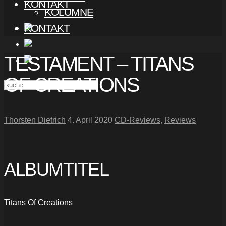
KONTAKT
KOLUMNE
KONTAKT
TESTAMENT – TITANS
OF CREATIONS
Thorsten Dietrich
4. April 2020
CD-Reviews
,
Reviews
ALBUMTITEL
Titans Of Creations