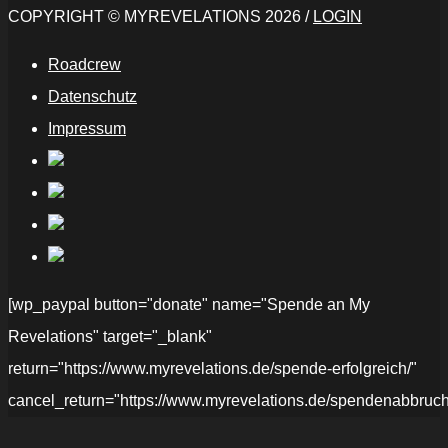
COPYRIGHT © MYREVELATIONS 2026 /
LOGIN
Roadcrew
Datenschutz
Impressum
[wp_paypal button="donate" name="Spende an My
Revelations" target="_blank"
return="https://www.myrevelations.de/spende-erfolgreich/"
cancel_return="https://www.myrevelations.de/spendenabbruch