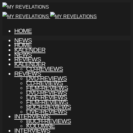
HOME
NEWS
HOME
KALENDER
NEWS
REVIEWS
KALENDER
CD-REVIEWS
REVIEWS
DVD-REVIEWS
CD-REVIEWS
FILM-REVIEWS
DVD-REVIEWS
LIVE-REVIEWS
FILM-REVIEWS
BUCH-REVIEWS
LIVE-REVIEWS
INTERVIEWS
BUCH-REVIEWS
KOLUMNE
INTERVIEWS