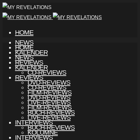
HOME
NEWS
HOME
KALENDER
NEWS
REVIEWS
KALENDER
CD-REVIEWS
REVIEWS
DVD-REVIEWS
CD-REVIEWS
FILM-REVIEWS
DVD-REVIEWS
LIVE-REVIEWS
FILM-REVIEWS
BUCH-REVIEWS
LIVE-REVIEWS
INTERVIEWS
BUCH-REVIEWS
KOLUMNE
INTERVIEWS