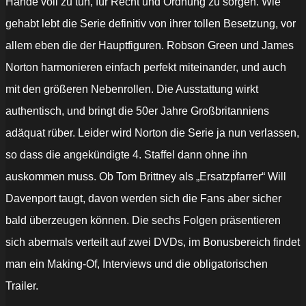
Hände voll zu tun, für Recht und Ordnung zu sorgen. Wie
gehabt lebt die Serie definitiv von ihrer tollen Besetzung, vor
allem eben die der Hauptfiguren. Robson Green und James
Norton harmonieren einfach perfekt miteinander, und auch
mit den größeren Nebenrollen. Die Ausstattung wirkt
authentisch, und bringt die 50er Jahre Großbritanniens
adäquat rüber. Leider wird Norton die Serie ja nun verlassen,
so dass die angekündigte 4. Staffel dann ohne ihn
auskommen muss. Ob Tom Brittney als „Ersatzpfarrer“ Will
Davenport taugt, davon werden sich die Fans aber sicher
bald überzeugen können. Die sechs Folgen präsentieren
sich abermals verteilt auf zwei DVDs, im Bonusbereich findet
man ein Making-Of, Interviews und die obligatorischen
Trailer.