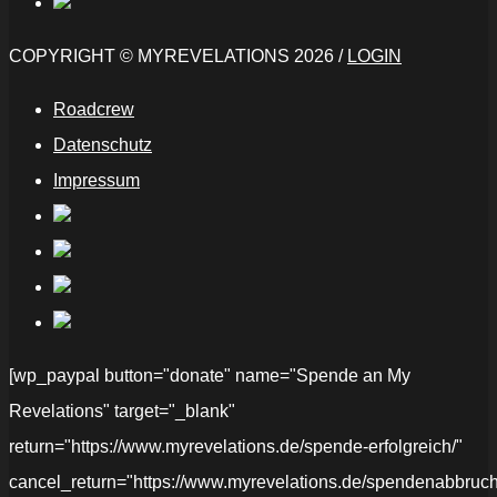
COPYRIGHT © MYREVELATIONS 2026 /
LOGIN
Roadcrew
Datenschutz
Impressum
[wp_paypal button="donate" name="Spende an My
Revelations" target="_blank"
return="https://www.myrevelations.de/spende-erfolgreich/"
cancel_return="https://www.myrevelations.de/spendenabbruch