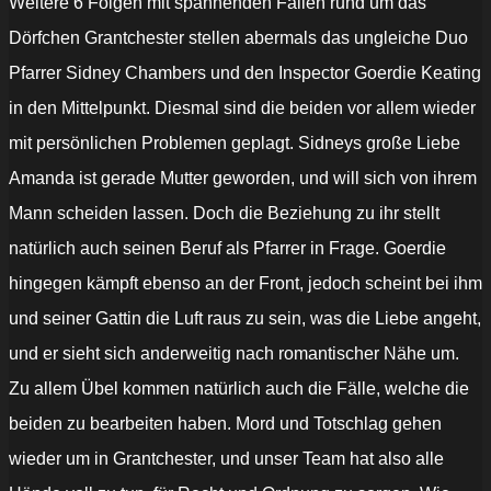
Weitere 6 Folgen mit spannenden Fällen rund um das
Dörfchen Grantchester stellen abermals das ungleiche Duo
Pfarrer Sidney Chambers und den Inspector Goerdie Keating
in den Mittelpunkt. Diesmal sind die beiden vor allem wieder
mit persönlichen Problemen geplagt. Sidneys große Liebe
Amanda ist gerade Mutter geworden, und will sich von ihrem
Mann scheiden lassen. Doch die Beziehung zu ihr stellt
natürlich auch seinen Beruf als Pfarrer in Frage. Goerdie
hingegen kämpft ebenso an der Front, jedoch scheint bei ihm
und seiner Gattin die Luft raus zu sein, was die Liebe angeht,
und er sieht sich anderweitig nach romantischer Nähe um.
Zu allem Übel kommen natürlich auch die Fälle, welche die
beiden zu bearbeiten haben. Mord und Totschlag gehen
wieder um in Grantchester, und unser Team hat also alle