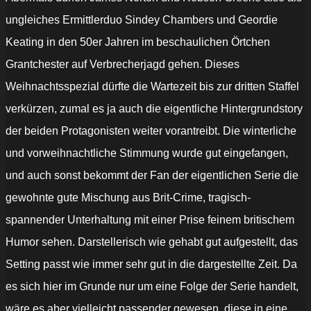
ungleiches Ermittlerduo Sindey Chambers und Geordie
Keating in den 50er Jahren im beschaulichen Örtchen
Grantchester auf Verbrecherjagd gehen. Dieses
Weihnachtsspezial dürfte die Wartezeit bis zur dritten Staffel
verkürzen, zumal es ja auch die eigentliche Hintergrundstory
der beiden Protagonisten weiter vorantreibt. Die winterliche
und vorweihnachtliche Stimmung wurde gut eingefangen,
und auch sonst bekommt der Fan der eigentlichen Serie die
gewohnte gute Mischung aus Brit-Crime, tragisch-
spannender Unterhaltung mit einer Prise feinem britischem
Humor sehen. Darstellerisch wie gehabt gut aufgestellt, das
Setting passt wie immer sehr gut in die dargestellte Zeit. Da
es sich hier im Grunde nur um eine Folge der Serie handelt,
wäre es aber vielleicht passender gewesen, diese in eine