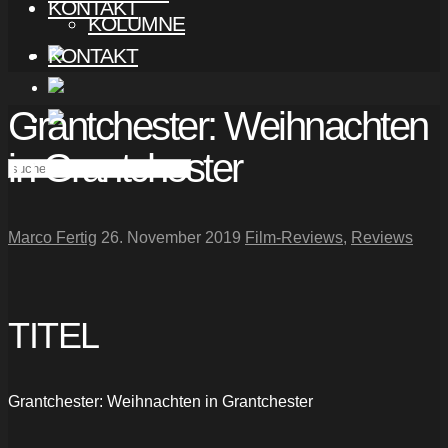
KONTAKT
KOLUMNE
KONTAKT
Grantchester: Weihnachten
in Grantchester
Marco Fertig
26. November 2019
Film-Reviews
,
Reviews
TITEL
Grantchester: Weihnachten in Grantchester