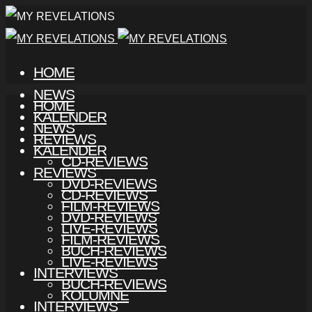
HOME
NEWS
HOME
KALENDER
NEWS
REVIEWS
KALENDER
CD-REVIEWS
REVIEWS
DVD-REVIEWS
CD-REVIEWS
FILM-REVIEWS
DVD-REVIEWS
LIVE-REVIEWS
FILM-REVIEWS
BUCH-REVIEWS
LIVE-REVIEWS
INTERVIEWS
BUCH-REVIEWS
KOLUMNE
INTERVIEWS