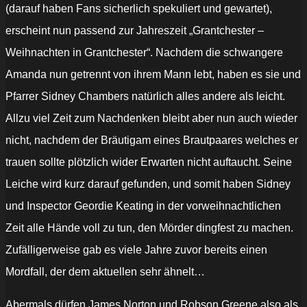
(darauf haben Fans sicherlich spekuliert und gewartet),
erscheint nun passend zur Jahreszeit „Grantchester –
Weihnachten in Grantchester“. Nachdem die schwangere
Amanda nun getrennt von ihrem Mann lebt, haben es sie und
Pfarrer Sidney Chambers natürlich alles andere als leicht.
Allzu viel Zeit zum Nachdenken bleibt aber nun auch wieder
nicht, nachdem der Bräutigam eines Brautpaares welches er
trauen sollte plötzlich wider Erwarten nicht auftaucht. Seine
Leiche wird kurz darauf gefunden, und somit haben Sidney
und Inspector Geordie Keating in der vorweihnachtlichen
Zeit alle Hände voll zu tun, den Mörder dingfest zu machen.
Zufälligerweise gab es viele Jahre zuvor bereits einen
Mordfall, der dem aktuellen sehr ähnelt…
Abermals dürfen James Norton und Robson Greene also als