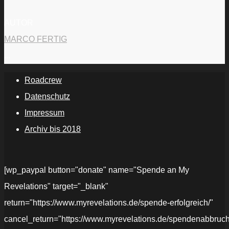
AUTOR
MARCO FERTIG
...
Roadcrew
Datenschutz
Impressum
Archiv bis 2018
[wp_paypal button="donate" name="Spende an My
Revelations" target="_blank"
return="https://www.myrevelations.de/spende-erfolgreich/"
cancel_return="https://www.myrevelations.de/spendenabbruch