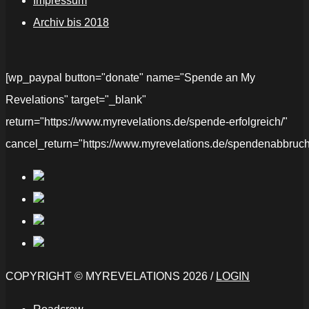
Impressum
Archiv bis 2018
[wp_paypal button="donate" name="Spende an My
Revelations" target="_blank"
return="https://www.myrevelations.de/spende-erfolgreich/"
cancel_return="https://www.myrevelations.de/spendenabbruch
COPYRIGHT © MYREVELATIONS 2026 /
LOGIN