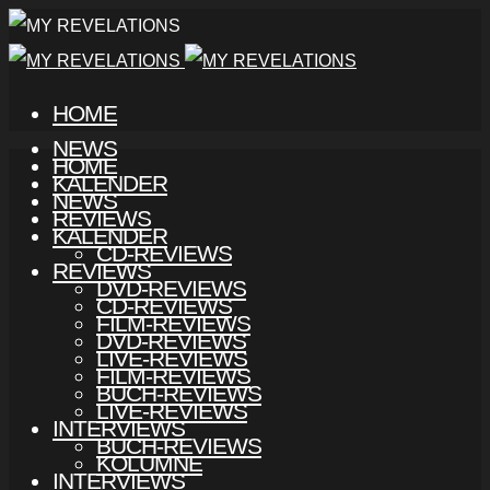
HOME
NEWS
HOME
KALENDER
NEWS
REVIEWS
KALENDER
CD-REVIEWS
REVIEWS
DVD-REVIEWS
CD-REVIEWS
FILM-REVIEWS
DVD-REVIEWS
LIVE-REVIEWS
FILM-REVIEWS
BUCH-REVIEWS
LIVE-REVIEWS
INTERVIEWS
BUCH-REVIEWS
KOLUMNE
INTERVIEWS