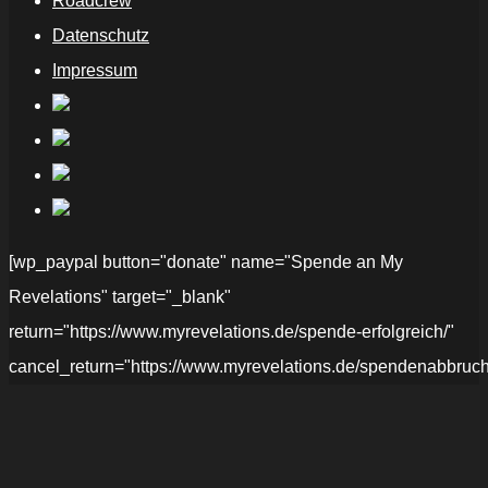
Roadcrew
Datenschutz
Impressum
[wp_paypal button="donate" name="Spende an My
Revelations" target="_blank"
return="https://www.myrevelations.de/spende-erfolgreich/"
cancel_return="https://www.myrevelations.de/spendenabbruch