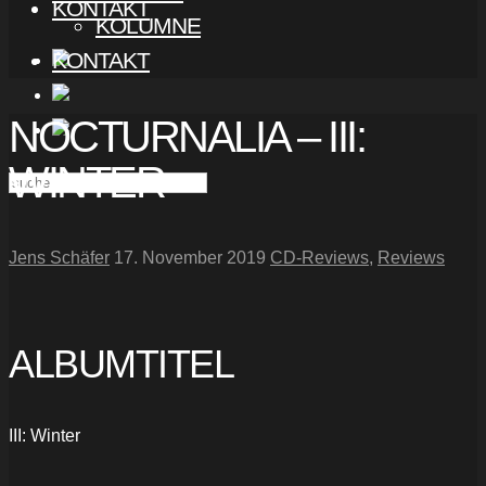
KONTAKT
KOLUMNE
KONTAKT
NOCTURNALIA – III:
WINTER
Jens Schäfer
17. November 2019
CD-Reviews
,
Reviews
ALBUMTITEL
III: Winter